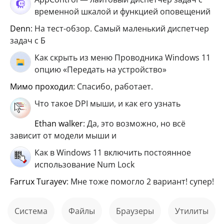
временной шкалой и функцией оповещений
Denn
: На тест-обзор. Самый маленький диспетчер
задач с Б
Как скрыть из меню Проводника Windows 11
опцию «Передать на устройство»
мимо проходил
: Спасибо, работает.
Что такое DPI мыши, и как его узнать
ethan walker
: Да, это возможно, но всё
зависит от модели мыши и
Как в Windows 11 включить постоянное
использование Num Lock
Farrux Turayev
: Мне тоже помогло 2 вариант! супер!
Система
файлы
Браузеры
Утилиты