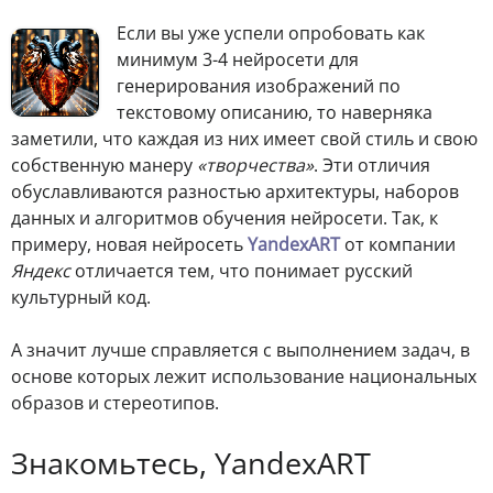
Если вы уже успели опробовать как
минимум 3-4 нейросети для
генерирования изображений по
текстовому описанию, то наверняка
заметили, что каждая из них имеет свой стиль и свою
собственную манеру
«творчества»
. Эти отличия
обуславливаются разностью архитектуры, наборов
данных и алгоритмов обучения нейросети. Так, к
примеру, новая нейросеть
YandexART
от компании
Яндекс
отличается тем, что понимает русский
культурный код.
А значит лучше справляется с выполнением задач, в
основе которых лежит использование национальных
образов и стереотипов.
Знакомьтесь, YandexART