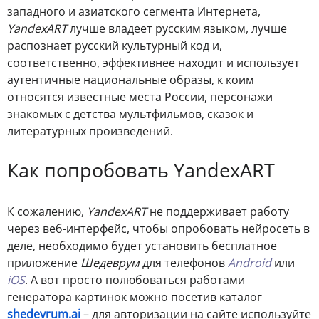
западного и азиатского сегмента Интернета,
YandexART
лучше владеет русским языком, лучше
распознает русский культурный код и,
соответственно, эффективнее находит и использует
аутентичные национальные образы, к коим
относятся известные места России, персонажи
знакомых с детства мультфильмов, сказок и
литературных произведений.
Как попробовать YandexART
К сожалению,
YandexART
не поддерживает работу
через веб-интерфейс, чтобы опробовать нейросеть в
деле, необходимо будет установить бесплатное
приложение
Шедеврум
для телефонов
Android
или
iOS
. А вот просто полюбоваться работами
генератора картинок можно посетив каталог
shedevrum.ai
– для авторизации на сайте используйте