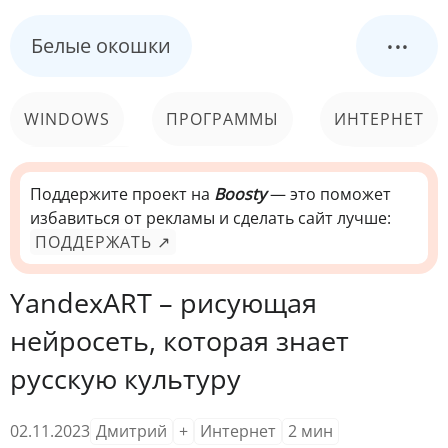
...
Белые окошки
WINDOWS
ПРОГРАММЫ
ИНТЕРНЕТ
КОМПЬЮТЕР
СИСТЕМА
Поддержите проект на
Boosty
— это поможет
избавиться от рекламы и сделать сайт лучше:
ПОДДЕРЖАТЬ ↗
YandexART – рисующая
нейросеть, которая знает
русскую культуру
02.11.2023
Дмитрий
+
Интернет
2
мин