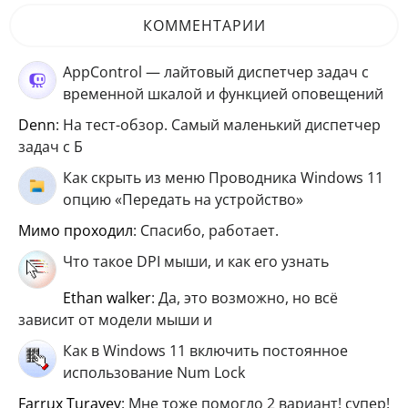
КОММЕНТАРИИ
AppControl — лайтовый диспетчер задач с
временной шкалой и функцией оповещений
Denn
: На тест-обзор. Самый маленький диспетчер
задач с Б
Как скрыть из меню Проводника Windows 11
опцию «Передать на устройство»
мимо проходил
: Спасибо, работает.
Что такое DPI мыши, и как его узнать
ethan walker
: Да, это возможно, но всё
зависит от модели мыши и
Как в Windows 11 включить постоянное
использование Num Lock
Farrux Turayev
: Мне тоже помогло 2 вариант! супер!