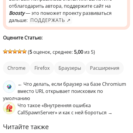
отблагодарить автора, поддержите сайт на
Boosty
— это поможет проекту развиваться
дальше:
ПОДДЕРЖАТЬ ↗
Оцените Статью:
(
5
оценок, среднее:
5,00
из 5)
Chrome
Firefox
Браузеры
расширения
← Что делать, если браузер на базе Chromium
вместо URL открывает поисковик по
умолчанию
Что такое «Внутренняя ошибка
CallSpawnServer» и как с ней бороться →
Читайте также