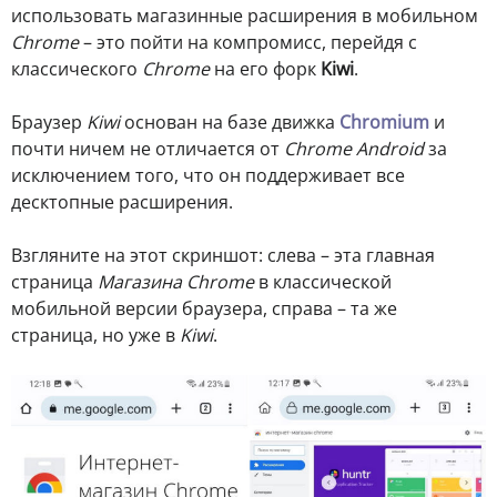
использовать магазинные расширения в мобильном
Chrome
– это пойти на компромисс, перейдя с
классического
Chrome
на его форк
Kiwi
.
Браузер
Kiwi
основан на базе движка
Chromium
и
почти ничем не отличается от
Chrome Android
за
исключением того, что он поддерживает все
десктопные расширения.
Взгляните на этот скриншот: слева – эта главная
страница
Магазина Chrome
в классической
мобильной версии браузера, справа – та же
страница, но уже в
Kiwi
.