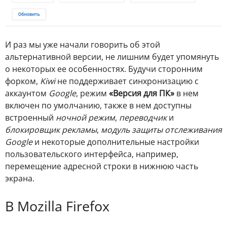
И раз мы уже начали говорить об этой
альтернативной версии, не лишним будет упомянуть
о некоторых ее особенностях. Будучи сторонним
форком,
Kiwi
не поддерживает синхронизацию с
аккаунтом
Google
, режим
«Версия для ПК»
в нем
включен по умолчанию, также в нем доступны
встроенный
ночной режим
,
переводчик
и
блокировщик рекламы
,
модуль защиты отслеживания
Google
и некоторые дополнительные настройки
пользовательского интерфейса, например,
перемещение адресной строки в нижнюю часть
экрана.
В Mozilla Firefox