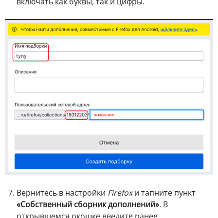
включать как буквы, так и цифры.
Вернитесь в настройки
Firefox
и тапните пункт
«Собственный сборник дополнений»
. В
открывшемся окошке введите ранее