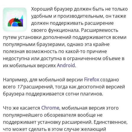
Хороший браузер должен быть не только
удобным и производительным, он также
должен поддерживать расширение
своего функционала. Расширяемость
путем установки дополнений поддерживается всеми
популярными браузерами, однако эта крайне
полезная возможность по какой-то причине
недоступна или доступна в ограниченном объеме в
их мобильных версиях
Android
.
Например, для мобильной версии
Firefox
создано
всего
17
расширений, тогда как десктопной версией
браузера поддерживается сотни плагинов.
Что же касается
Chrome
, мобильная версия этого
популярнейшего обозревателя вообще не
поддерживает установку расширений. Единственное,
что может сделать в этом случае желающий