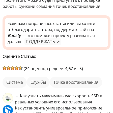
После этого можно будет приступать к проверке
работы функции создания точек восстановления.
Если вам понравилась статья или вы хотите
отблагодарить автора, поддержите сайт на
Boosty
— это поможет проекту развиваться
дальше:
ПОДДЕРЖАТЬ ↗
Оцените Статью:
(
24
оценок, среднее:
4,67
из 5)
Система
службы
точка восстановления
← Как узнать максимальную скорость SSD в
реальных условиях его использования
Как установить универсальное приложение