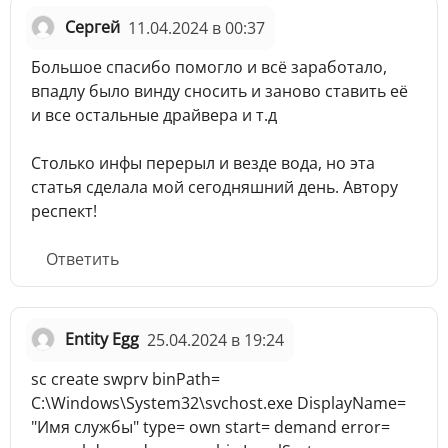
Сергей
11.04.2024 в 00:37
Большое спасибо помогло и всё заработало,
впадлу было винду сносить и заново ставить её
и все остальные драйвера и т.д
Столько инфы перерыл и везде вода, но эта
статья сделала мой сегодняшний день. Автору
респект!
Ответить
Entity Egg
25.04.2024 в 19:24
sc create swprv binPath=
C:\Windows\System32\svchost.exe DisplayName=
"Имя службы" type= own start= demand error=