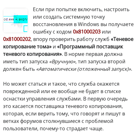
Если при попытке включить, настроить
или создать системную точку
восстановления в Windows вы получаете
ошибку с кодом
0x81000203
или
0x81000202
, впору проверить работу служб
«Теневое
копирование тома»
и
«Программный поставщик
теневого копирования»
. В норме первая должна
иметь тип запуска
«Вручную»
, тип запуска второй
должен быть
«Автоматически (отложенный запуск)»
.
Но может статься и такое, что служба окажется
поврежденной или ее вообще не будет в списке
оснастки управления службами. В первую очередь
это касается поставщика теневого копирования,
которая, если верить тому, что говорят и пишут в
ветках форумов столкнувшиеся с проблемой
пользователи, почему-то страдает чаще.