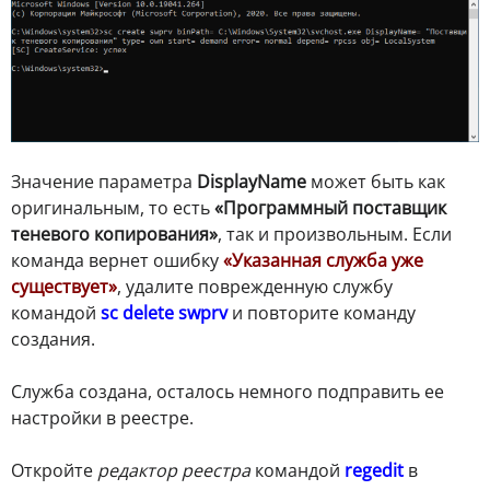
Значение параметра
DisplayName
может быть как
оригинальным, то есть
«Программный поставщик
теневого копирования»
, так и произвольным. Если
команда вернет ошибку
«Указанная служба уже
существует»
, удалите поврежденную службу
командой
sc delete swprv
и повторите команду
создания.
Служба создана, осталось немного подправить ее
настройки в реестре.
Откройте
редактор реестра
командой
regedit
в