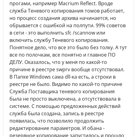
прогами, например Macrium Reflect. Вроде
служба Теневого копирования томов работает,
но процесс создания архива начинается, но
обрывается с ошибкой на полпути. 99% советов
в сети - это выполнить sfc /scannow или
включить службу Теневого копирования.
Понятное дело, что все это было без толку. А тут
все по полочкам, все понятно и главное ПО
ДЕЛУ. Оказалось, что у меня по какой-то
причине в реестре swprv вообще отсутствовал.
В Папке Windows сама dll-ка есть, а строки в
реестре не было. Видимо по какой-то причине
Служба Поставщика теневого копирования
была не просто выключена, а отсутствовала в
системе. С помощью предложенных действий
служба была создана, запись в реестре
появилась, что позволило продолжить
редактирование параметров. И обана -
резервное копирование запустилось и прошло