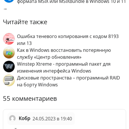
формата MSIX или MSIXBundle в Windows 10 и 11
→
Читайте также
Ошибка теневого копирования с кодом 8193
или 13
Как в Windows восстановить потерянную
службу «Центр обновления»
Winstep Xtreme - программный пакет для
изменения интерфейса Windows
Дисковые пространства – программный RAID
на борту Windows
55 комментариев
Кобр
24.05.2023 в 19:40