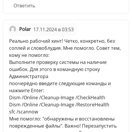
Ответить
Polar
17.11.2024 в 03:53
Реально рабочий хинт! Четко, конкретно, без
соплей и словоблудия. Мне помогло. Совет тем,
кому не помогло:
Выполните проверку системы на наличие
ошибок. Для этого в командную строку
Администратора
поочерёдно введите следующие команды и
нажмите Enter:
Dism /Online /Cleanup-Image /CheckHealth
Dism /Online /Cleanup-Image /RestoreHealth
sfc /scannow
Мне помогло: "обнаружены и восстановлены
поврежденные файлы". Важно! Перезапустить