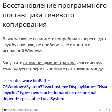
Восстановление программного
поставщика теневого
копирования
В таком случае вы можете попробовать пересоздать
службу вручную, не прибегая к ее импорту из
исправной Windows.
Запустите
от имени администратора
классическую
командную строку
и выполните вот такую команду:
sc create swprv binPath=
C:\Windows\System32\svchost.exe DisplayName= "Имя
службы" type= own start= demand error= normal
depend= rpcss obj= LocalSystem