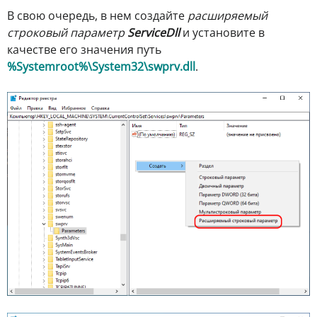
В свою очередь, в нем создайте
расширяемый
строковый параметр
ServiceDll
и установите в
качестве его значения путь
%Systemroot%\System32\swprv.dll
.