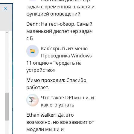
задач с временной шкалой и
функцией оповещений
Denn
: На тест-обзор. Самый
маленький диспетчер задач
с Б
Как скрыть из меню
Проводника Windows
11 опцию «Передать на
устройство»
мимо проходил
: Спасибо,
работает.
Что такое DPI мыши, и
как его узнать
ethan walker
: Да, это
возможно, но всё зависит от
модели мыши и