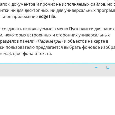
папок, документов и прочих не исполняемых файлов, но с
итки ни для десктопных, ни для универсальных програм
альное приложение
edgeTile
.
создавать используемые в меню Пуск плитки для папок
мм, некоторых встроенных и сторонних универсальных
, разделов панели
«Параметры»
и объектов на карте в
тки пользователю предлагается выбрать фоновое изобр
мера)
, цвет фона и текста.