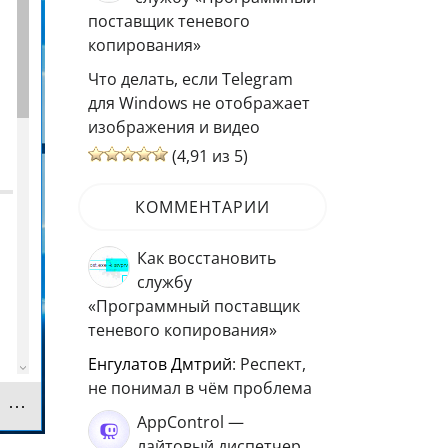
поставщик теневого
копирования»
Что делать, если Telegram
для Windows не отображает
изображения и видео
(4,91 из 5)
КОММЕНТАРИИ
Как восстановить
службу
«Программный поставщик
теневого копирования»
Енгулатов Дмтрий
: Респект,
не понимал в чём проблема
AppControl —
лайтовый диспетчер