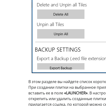
В этом разделе вы найдете список корот
При создании плитки на выбранное при
вставить ее в поле
«LAUNCHER»
. В настр
открепить или удалить созданные плитки
прилагается ссылка, по которой можно с