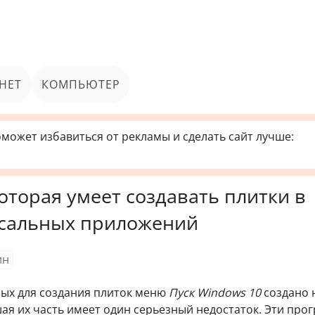
НЕТ
КОМПЬЮТЕР
может избавиться от рекламы и сделать сайт лучше:
оторая умеет создавать плитки в
рсальных приложений
ин
ых для создания плиток меню
Пуск Windows 10
создано 
шая их часть имеет один серьезный недостаток. Эти пр