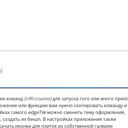
ких команд
(URI-ссылок)
для запуска того или иного прил
ложение или функцию вам нужно скопировать команду и
ойках самого
edgeTile
можно сменить тему оформления,
, создать их бекап. В настройках приложения также
качать иконки для плиток из собственной галереи