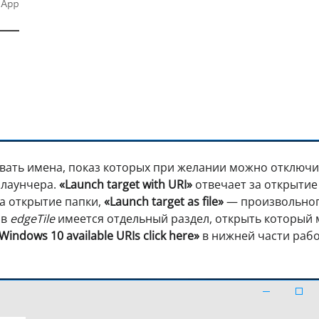
вать имена, показ которых при желании можно отключи
 лаунчера.
«Launch target with URI»
отвечает за открытие
а открытие папки,
«Launch target as file»
— произвольно
 в
edgeTile
имеется отдельный раздел, открыть который 
 Windows 10 available URIs click here»
в нижней части раб