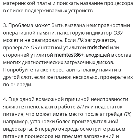
материнской платы и поискать название процессора
в списке поддерживаемых устройств.
3. Проблема может быть вызвана неисправностями
оперативной памяти, на которую индикатор
ОЗУ
может и не реагировать. Если
ПК
загружается,
проверьте
ОЗУ
штатной утилитой
mdsched
или
сторонней утилитой
memtest86+
, входящей в состав
многих диагностических загрузочных дисков.
Попробуйте также переставить планку памяти в
другой слот, если же планок несколько, проверьте их
по очереди.
4. Еще одной возможной причиной неисправности
являются неполадки в работе
БП
или недостаток
питания, что может иметь место после апгрейда
ПК
,
например, установки более производительной
видеокарты. В первую очередь осмотрите разъем
питания процессора на предмет загрязнений и