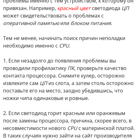
проблемы именно с тем устройством, к которому он
привязан. Например,
красный цвет
светодиода
ЦП
может свидетельствовать о проблемах с
оперативной памятью
или
блоком питания
.
Тем не менее, начинать поиск причин неполадки
необходимо именно с
CPU
.
1. Если незадолго до появления проблемы вы
проводили профилактику
ПК
, проверьте качество
контакта процессора. Снимите кулер, осторожно
извлеките сам
ЦП
из слота, а затем столь осторожно
поставьте его на место, заодно убедившись, что
ножки чипа одинаковые и ровные.
2. Если светодиод горит красным или оранжевым
после замены процессора, причина, скорее всего, в
несовместимости нового
CPU
с материнской платой.
В таких случаях нужно зайти на сайт производителя