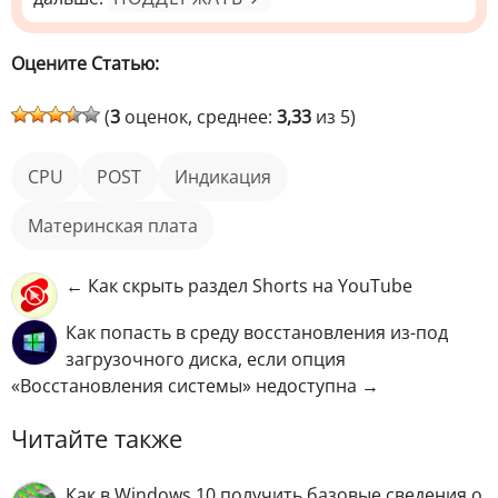
Оцените Статью:
(
3
оценок, среднее:
3,33
из 5)
CPU
POST
индикация
Материнская плата
← Как скрыть раздел Shorts на YouTube
Как попасть в среду восстановления из-под
загрузочного диска, если опция
«Восстановления системы» недоступна →
Читайте также
Как в Windows 10 получить базовые сведения о