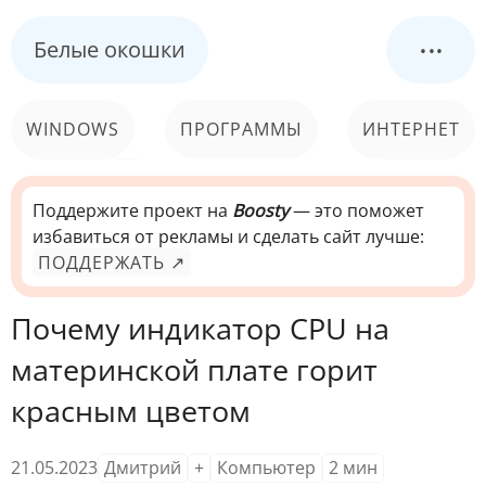
...
Белые окошки
WINDOWS
ПРОГРАММЫ
ИНТЕРНЕТ
КОМПЬЮТЕР
СИСТЕМА
Поддержите проект на
Boosty
— это поможет
избавиться от рекламы и сделать сайт лучше:
ПОДДЕРЖАТЬ ↗
Почему индикатор CPU на
материнской плате горит
красным цветом
21.05.2023
Дмитрий
+
Компьютер
2
мин