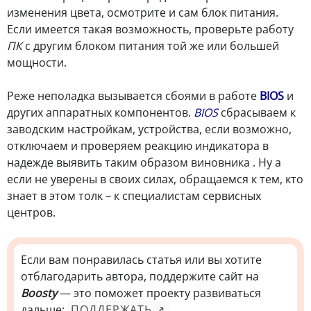
изменения цвета, осмотрите и сам блок питания.
Если имеется такая возможность, проверьте работу
ПК
с другим блоком питания той же или большей
мощности.
Реже неполадка вызывается сбоями в работе
BIOS
и
других аппаратных компонентов.
BIOS
сбрасываем к
заводским настройкам, устройства, если возможно,
отключаем и проверяем реакцию индикатора в
надежде выявить таким образом виновника . Ну а
если не уверены в своих силах, обращаемся к тем, кто
знает в этом толк – к специалистам сервисных
центров.
Если вам понравилась статья или вы хотите
отблагодарить автора, поддержите сайт на
Boosty
— это поможет проекту развиваться
дальше:
ПОДДЕРЖАТЬ ↗