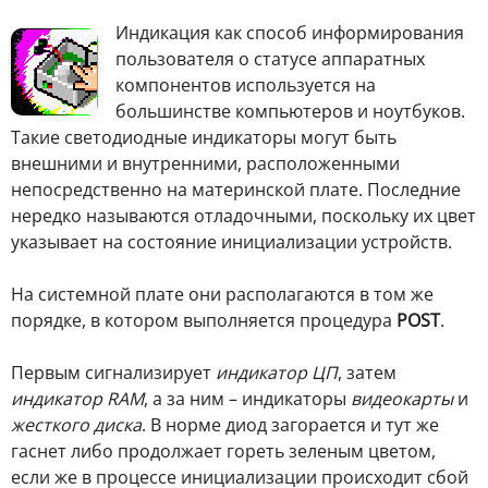
Индикация как способ информирования
пользователя о статусе аппаратных
компонентов используется на
большинстве компьютеров и ноутбуков.
Такие светодиодные индикаторы могут быть
внешними и внутренними, расположенными
непосредственно на материнской плате. Последние
нередко называются отладочными, поскольку их цвет
указывает на состояние инициализации устройств.
На системной плате они располагаются в том же
порядке, в котором выполняется процедура
POST
.
Первым сигнализирует
индикатор ЦП
, затем
индикатор RAM
, а за ним – индикаторы
видеокарты
и
жесткого диска
. В норме диод загорается и тут же
гаснет либо продолжает гореть зеленым цветом,
если же в процессе инициализации происходит сбой