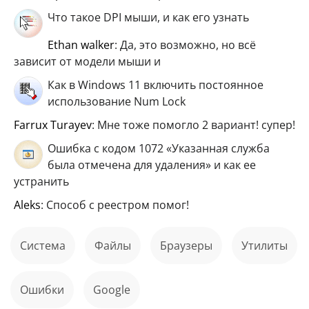
Что такое DPI мыши, и как его узнать
ethan walker
: Да, это возможно, но всё
зависит от модели мыши и
Как в Windows 11 включить постоянное
использование Num Lock
Farrux Turayev
: Мне тоже помогло 2 вариант! супер!
Ошибка с кодом 1072 «Указанная служба
была отмечена для удаления» и как ее
устранить
aleks
: Способ с реестром помог!
Система
файлы
Браузеры
Утилиты
ошибки
Google