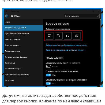
Допустим
, вы хотите задать собственное действие
для первой кнопки. Кликните по ней левой клавишей