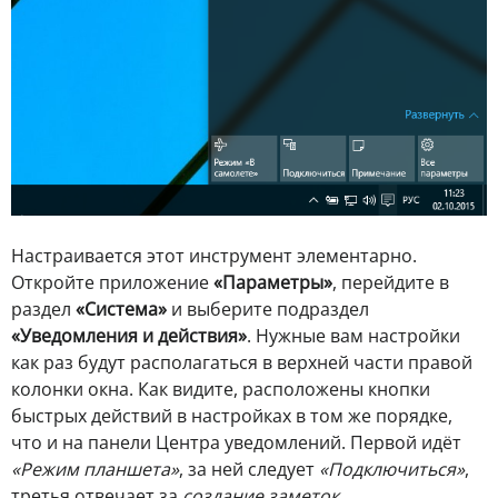
Настраивается этот инструмент элементарно.
Откройте приложение
«Параметры»
, перейдите в
раздел
«Система»
и выберите подраздел
«Уведомления и действия»
. Нужные вам настройки
как раз будут располагаться в верхней части правой
колонки окна. Как видите, расположены кнопки
быстрых действий в настройках в том же порядке,
что и на панели Центра уведомлений. Первой идёт
«Режим планшета»
, за ней следует
«Подключиться»
,
третья отвечает за
создание заметок
.