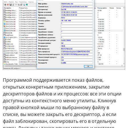
Программой поддерживается показ файлов,
открытых конкретным приложением, закрытие
дескрипторов файлов и их процессов: все эти опции
доступны из контекстного меню утилиты. Кликнув
правой кнопкой мыши по выбранному файлу в
списке, вы можете закрыть его дескриптор, а если
файл заблокирован, скопировать его в отдельную
папку. Доступны также опции мягкого и жесткого