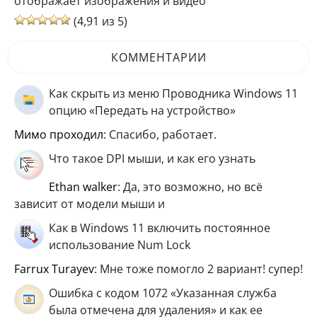
отображает изображения и видео
(4,91 из 5)
КОММЕНТАРИИ
Как скрыть из меню Проводника Windows 11
опцию «Передать на устройство»
мимо проходил
: Спасибо, работает.
Что такое DPI мыши, и как его узнать
ethan walker
: Да, это возможно, но всё
зависит от модели мыши и
Как в Windows 11 включить постоянное
использование Num Lock
Farrux Turayev
: Мне тоже помогло 2 вариант! супер!
Ошибка с кодом 1072 «Указанная служба
была отмечена для удаления» и как ее