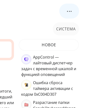
...
СИСТЕМА
НОВОЕ
AppControl —
лайтовый диспетчер
задач с временной шкалой и
функцией оповещений
Ошибка сброса
таймера активации с
итоги,
кодом 0xC004D307
шедший
Разрастание папки
его или