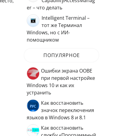
CapabilityAccessManag
место,
er – что делать
Intelligent Terminal –
тот же Терминал
Windows, но с ИИ-
помощником
ПОПУЛЯРНОЕ
Ошибки экрана OOBE
при первой настройке
Windows 10 и как их
устранить
Как восстановить
значок переключения
языков в Windows 8 и 8.1
Как восстановить
службу «Программный