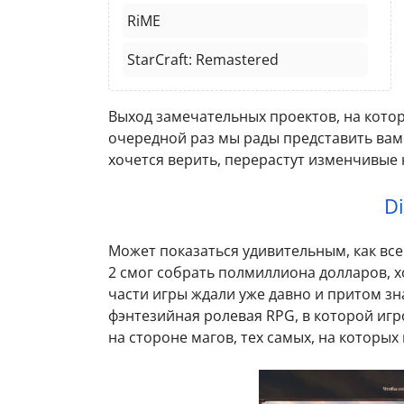
RiME
StarCraft: Remastered
Выход замечательных проектов, на котор
очередной раз мы рады представить вам 
хочется верить, перерастут изменчивые 
Di
Может показаться удивительным, как всего
2 смог собрать полмиллиона долларов, х
части игры ждали уже давно и притом знал
фэнтезийная ролевая RPG, в которой игр
на стороне магов, тех самых, на которых 