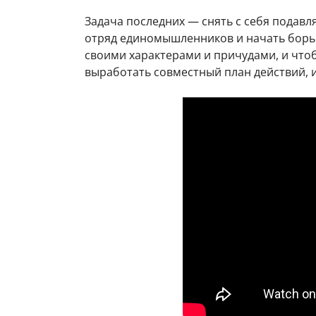
Задача последних — снять с себя подавл
отряд единомышленников и начать борьбу 
своими характерами и причудами, и чтоб
выработать совместный план действий, 