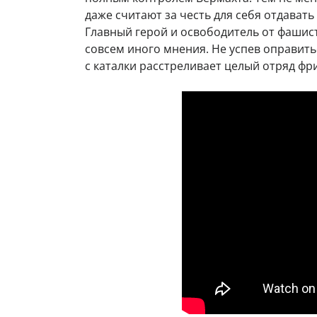
даже считают за честь для себя отдавать 
Главный герой и освободитель от фашис
совсем иного мнения. Не успев оправить
с каталки расстреливает целый отряд фр