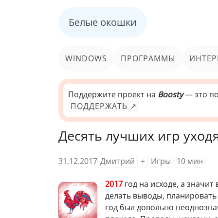
Белые окошки
WINDOWS
ПРОГРАММЫ
ИНТЕР
Поддержите проект на
Boosty
— это по
ПОДДЕРЖАТЬ ↗
Десять лучших игр уход
31.12.2017
Дмитрий
+
Игры
10
мин
2017
год на исходе, а значит
делать выводы, планировать
год был довольно неоднозна