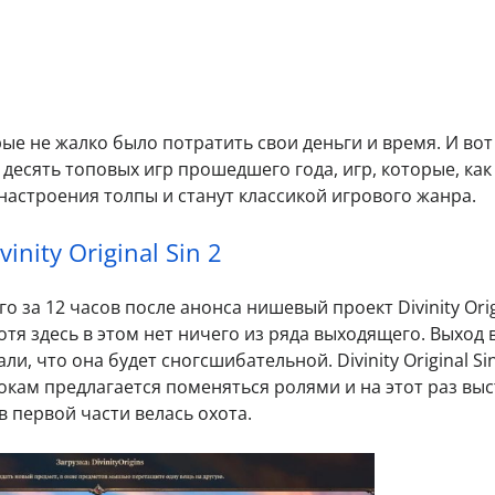
ые не жалко было потратить свои деньги и время. И вот
десять топовых игр прошедшего года, игр, которые, как
настроения толпы и станут классикой игрового жанра.
vinity Original Sin 2
 за 12 часов после анонса нишевый проект Divinity Orig
отя здесь в этом нет ничего из ряда выходящего. Выход
и, что она будет сногсшибательной. Divinity Original Si
окам предлагается поменяться ролями и на этот раз вы
в первой части велась охота.