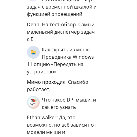
задач с временной шкалой и
функцией оповещений
Denn
: На тест-обзор. Самый
маленький диспетчер задач
с Б
Как скрыть из меню
Проводника Windows
11 опцию «Передать на
устройство»
мимо проходил
: Спасибо,
работает.
Что такое DPI мыши, и
как его узнать
ethan walker
: Да, это
возможно, но всё зависит от
модели мыши и