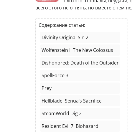
плохого. Провалы, неудачи,
всего этого не отнять, но вместе с тем 
Содержание статьи:
Divinity Original Sin 2
Wolfenstein II The New Colossus
Dishonored: Death of the Outsider
SpellForce 3
Prey
Hellblade: Senua’s Sacrifice
SteamWorld Dig 2
Resident Evil 7: Biohazard