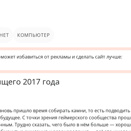
НЕТ
КОМПЬЮТЕР
может избавиться от рекламы и сделать сайт лучше:
ящего 2017 года
 вновь пришло время собирать камни, то есть подводить 
 будущее. С точки зрения геймерского сообщества про
чным. Трудно сказать, чего было в нём больше — хорош