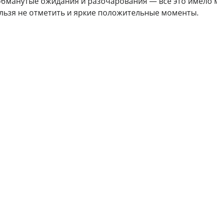
 обманутые ожидания и разочарования — всё это имело 
нельзя не отметить и яркие положительные моменты.