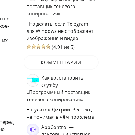
поставщик теневого
копирования»
ятно
Что делать, если Telegram
кое-
для Windows не отображает
изображения и видео
 их
(4,91 из 5)
КОММЕНТАРИИ
Как восстановить
службу
«Программный поставщик
теневого копирования»
Енгулатов Дмтрий
: Респект,
не понимал в чём проблема
перёд,
AppControl —
не
лайтовый диспетчер