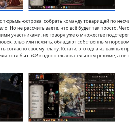
 с тюрьмы-острова, собрать команду товарищей по несч
зло. Но не рассчитываете, что всё будет так просто. Чег
амими участниками, не говоря уже о множестве подстер
еловек, эльф или нежить, обладают собственным норовом
ь согласно своему плану. Кстати, это одна из важных 
или хотя бы с
ИИ
в однопользовательском режиме, а не 