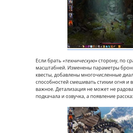
Если брать
«техническую»
сторону, по с
масштабней. Изменены параметры брони
квесты, добавлены многочисленные диал
способностей смешивать стихии огня и в
важное. Детализация не может не радова
подкачала и озвучка, а появление расск