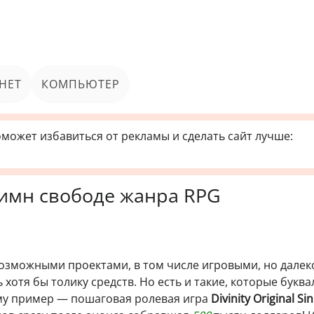
НЕТ
КОМПЬЮТЕР
может избавиться от рекламы и сделать сайт лучше:
— гимн свободе жанра RPG
озможными проектами, в том числе игровыми, но далек
 хотя бы толику средств. Но есть и такие, которые букв
му пример — пошаговая ролевая игра
Divinity Original Sin