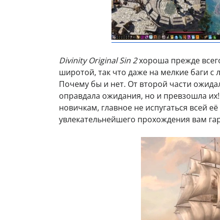
Divinity Original Sin 2
хороша прежде всег
широтой, так что даже на мелкие баги с
Почему бы и нет. От второй части ожида
оправдала ожидания, но и превзошла их
новичкам, главное не испугаться всей её
увлекательнейшего прохождения вам га