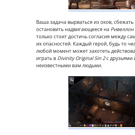
Ваша задача вырваться из оков, сбежать
остановить надвигающееся на
Ривеллон
только стоит достичь согласия между с
их опасностей. Каждый герой, будь то ч
любой момент может захотеть действоват
играть в
Divinity Original Sin 2
с друзьями 
неизвестными вам людьми.