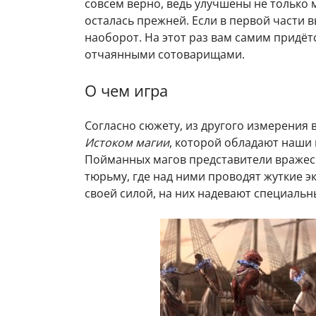
совсем верно, ведь улучшены не только м
осталась прежней. Если в первой части в
наоборот. На этот раз вам самим придёт
отчаянными сотоварищами.
О чем игра
Согласно сюжету, из другого измерения 
Истоком магии
, которой обладают наши 
Пойманных магов представители вражес
тюрьму, где над ними проводят жуткие э
своей силой, на них надевают специаль