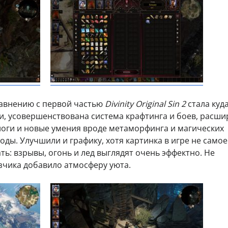
равнению с первой частью
Divinity Original Sin 2
стала куд
, усовершенствована система крафтинга и боев, расш
оги и новые умения вроде метаморфинга и магических
оды. Улучшили и графику, хотя картинка в игре не самое
ть: взрывы, огонь и лед выглядят очень эффектно. Не
азчика добавило атмосферу уюта.