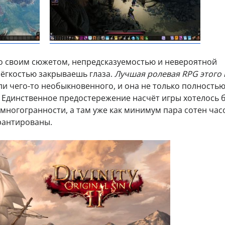
о своим сюжетом, непредсказуемостью и невероятной
 лёгкостью закрываешь глаза.
Лучшая ролевая RPG этого 
ли чего-то необыкновенного, и она не только полность
! Единственное предостережение насчёт игры хотелось 
 многогранности, а там уже как минимум пара сотен час
рантированы.