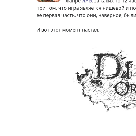
жанре
RPG
, за каких-то 12 
при том, что игра является нишевой и п
её первая часть, что они, наверное, бы
И вот этот момент настал.