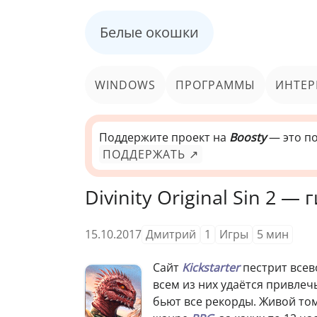
Белые окошки
WINDOWS
ПРОГРАММЫ
ИНТЕР
Поддержите проект на
Boosty
— это по
ПОДДЕРЖАТЬ ↗
Divinity Original Sin 2 
15.10.2017
Дмитрий
1
Игры
5
мин
Сайт
Kickstarter
пестрит всев
всем из них удаётся привлечь
бьют все рекорды. Живой то