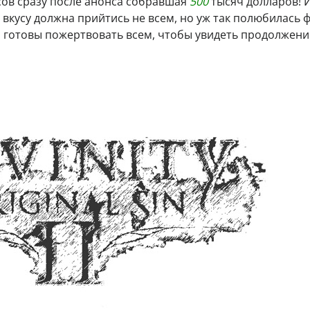
часов сразу после анонса собравшая
500
тысяч долларов! И
о вкусу должна прийтись не всем, но уж так полюбилась 
ли готовы пожертвовать всем, чтобы увидеть продолжени