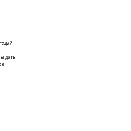
года?
ю
бы дать
ов