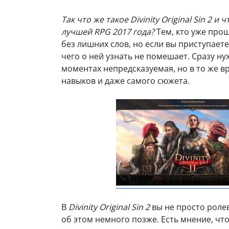
Так что же такое Divinity Original Sin 2 и
лучшей RPG 2017 года?
Тем, кто уже прош
без лишних слов, но если вы приступае
чего о ней узнать не помешает. Сразу ну
моментах непредсказуемая, но в то же в
навыков и даже самого сюжета.
В
Divinity Original Sin 2
вы не просто ролев
об этом немного позже. Есть мнение, чт