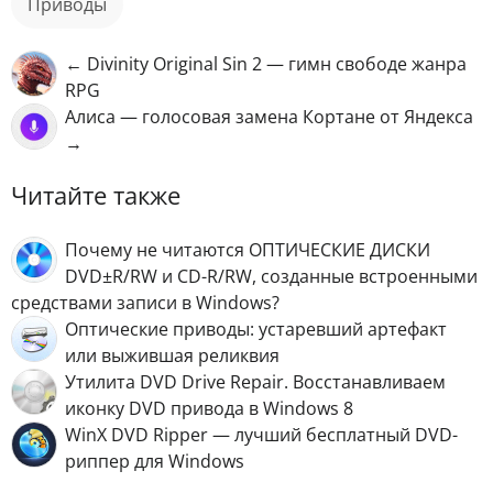
приводы
← Divinity Original Sin 2 — гимн свободе жанра
RPG
Алиса — голосовая замена Кортане от Яндекса
→
Читайте также
Почему не читаются ОПТИЧЕСКИЕ ДИСКИ
DVD±R/RW и CD-R/RW, созданные встроенными
средствами записи в Windows?
Оптические приводы: устаревший артефакт
или выжившая реликвия
Утилита DVD Drive Repair. Восстанавливаем
иконку DVD привода в Windows 8
WinX DVD Ripper — лучший бесплатный DVD-
риппер для Windows