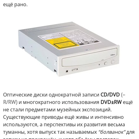
ещё рано.
Оптические диски однократной записи
CD/DVD
(–
R/RW)
и многократного использования
DVD±RW
ещё
не стали предметами музейных экспозиций.
Существующие приводы ещё живы и интенсивно
используются, а перспективы их развития весьма
туманны, хотя выпуск так называемых
“болванок”
для