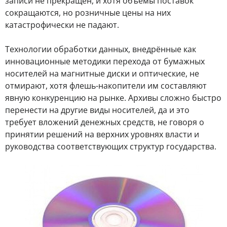
записи не прекращён, и хотя объёмы поставок
сокращаются, но розничные цены на них
катастрофически не падают.
Технологии обработки данных, внедрённые как
инновационные методики перехода от бумажных
носителей на магнитные диски и оптические, не
отмирают, хотя флешь-накопители им составляют
явную конкуренцию на рынке. Архивы сложно быстро
перенести на другие виды носителей, да и это
требует вложений денежных средств, не говоря о
принятии решений на верхних уровнях власти и
руководства соответствующих структур государства.