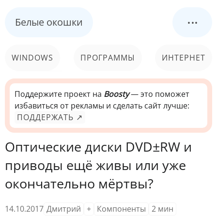
...
Белые окошки
WINDOWS
ПРОГРАММЫ
ИНТЕРНЕТ
КОМПЬЮТЕР
СИСТЕМА
Поддержите проект на
Boosty
— это поможет
избавиться от рекламы и сделать сайт лучше:
ПОДДЕРЖАТЬ ↗
Оптические диски DVD±RW и
приводы ещё живы или уже
окончательно мёртвы?
14.10.2017
Дмитрий
+
Компоненты
2
мин