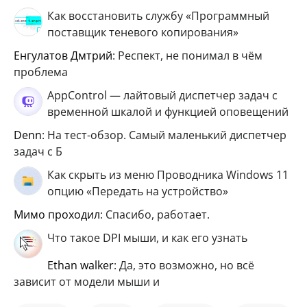
Как восстановить службу «Программный
поставщик теневого копирования»
Енгулатов Дмтрий
: Респект, не понимал в чём
проблема
AppControl — лайтовый диспетчер задач с
временной шкалой и функцией оповещений
Denn
: На тест-обзор. Самый маленький диспетчер
задач с Б
Как скрыть из меню Проводника Windows 11
опцию «Передать на устройство»
мимо проходил
: Спасибо, работает.
Что такое DPI мыши, и как его узнать
ethan walker
: Да, это возможно, но всё
зависит от модели мыши и