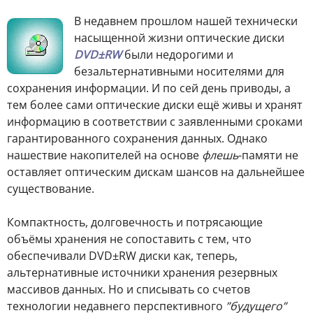
В недавнем прошлом нашей технически
насыщенной жизни оптические диски
DVD±RW
были недорогими и
безальтернативными носителями для
сохранения информации. И по сей день приводы, а
тем более сами оптические диски ещё живы и хранят
информацию в соответствии с заявленными сроками
гарантированного сохранения данных. Однако
нашествие накопителей на основе
флешь
-памяти не
оставляет оптическим дискам шансов на дальнейшее
существование.
Компактность, долговечность и потрясающие
объёмы хранения не сопоставить с тем, что
обеспечивали DVD±RW диски как, теперь,
альтернативные источники хранения резервных
массивов данных. Но и списывать со счетов
технологии недавнего перспективного
”будущего”