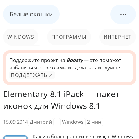
...
Белые окошки
WINDOWS
ПРОГРАММЫ
ИНТЕРНЕТ
КОМПЬЮТЕР
СИСТЕМА
Поддержите проект на
Boosty
— это поможет
избавиться от рекламы и сделать сайт лучше:
ПОДДЕРЖАТЬ ↗
Elementary 8.1 iPack — пакет
иконок для Windows 8.1
15.09.2014
Дмитрий
+
Windows
2
мин
К
ак и в более ранних версиях, в Windows