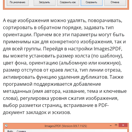
А еще изображения можно удалять, поворачивать,
сортировать в обратном порядке, задавать тип
ориентации. Причем все эти параметры могут быть
применимы как для конкретного изображения, так и
для всей группы. Перейдя в настройки Images2PDF,
вы можете установить размер холста (по шаблону),
цвет фона, ориентацию (альбомную или книжную),
размер отступов от краев листа, тип линии отреза,
активировать функцию удаления дубликатов. Также
программой поддерживается добавление
метаданных (имя автора, название, тема и ключевые
слова), регулировка уровня сжатия изображения,
выбор разметки страниц, встраивание в PDF-
документ закладок и эскизов.