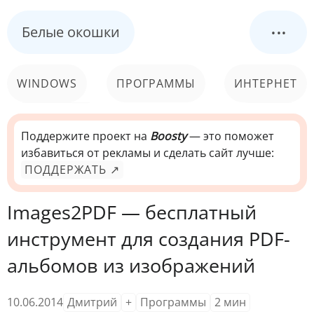
...
Белые окошки
WINDOWS
ПРОГРАММЫ
ИНТЕРНЕТ
КОМПЬЮТЕР
СИСТЕМА
Поддержите проект на
Boosty
— это поможет
избавиться от рекламы и сделать сайт лучше:
ПОДДЕРЖАТЬ ↗
Images2PDF — бесплатный
инструмент для создания PDF-
альбомов из изображений
10.06.2014
Дмитрий
+
Программы
2
мин