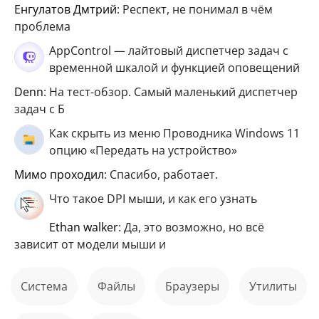
Енгулатов Дмтрий
: Респект, не понимал в чём
проблема
AppControl — лайтовый диспетчер задач с
временной шкалой и функцией оповещений
Denn
: На тест-обзор. Самый маленький диспетчер
задач с Б
Как скрыть из меню Проводника Windows 11
опцию «Передать на устройство»
мимо проходил
: Спасибо, работает.
Что такое DPI мыши, и как его узнать
ethan walker
: Да, это возможно, но всё
зависит от модели мыши и
Система
файлы
Браузеры
Утилиты