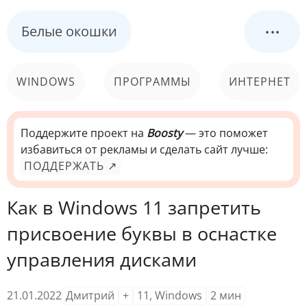
...
Белые окошки
WINDOWS
ПРОГРАММЫ
ИНТЕРНЕТ
КОМПЬЮТЕР
СИСТЕМА
Поддержите проект на
Boosty
— это поможет
избавиться от рекламы и сделать сайт лучше:
ПОДДЕРЖАТЬ ↗
Как в Windows 11 запретить
присвоение буквы в оснастке
управления дисками
21.01.2022
Дмитрий
+
11
,
Windows
2
мин