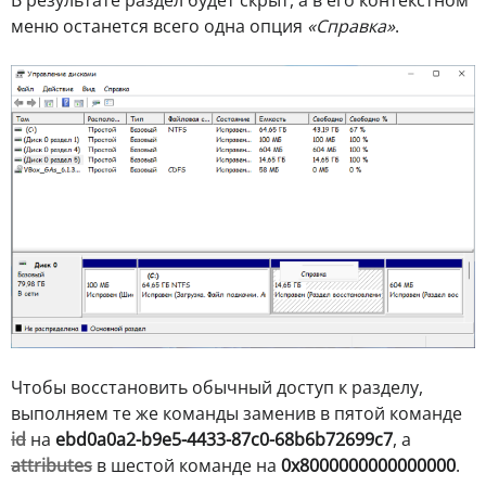
меню останется всего одна опция
«Справка»
.
Чтобы восстановить обычный доступ к разделу,
выполняем те же команды заменив в пятой команде
id
на
ebd0a0a2-b9e5-4433-87c0-68b6b72699c7
, а
attributes
в шестой команде на
0x8000000000000000
.