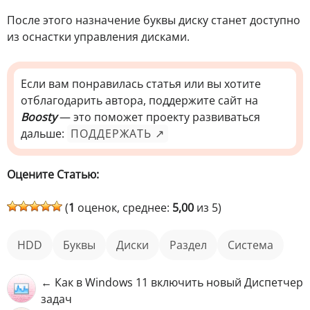
После этого назначение буквы диску станет доступно
из оснастки управления дисками.
Если вам понравилась статья или вы хотите
отблагодарить автора, поддержите сайт на
Boosty
— это поможет проекту развиваться
дальше:
ПОДДЕРЖАТЬ ↗
Оцените Статью:
(
1
оценок, среднее:
5,00
из 5)
HDD
буквы
диски
раздел
Система
← Как в Windows 11 включить новый Диспетчер
задач