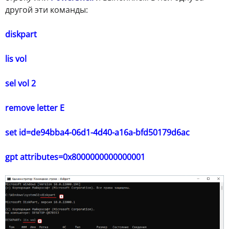
другой эти команды:
diskpart
lis vol
sel vol 2
remove letter E
set id=de94bba4-06d1-4d40-a16a-bfd50179d6ac
gpt attributes=0x8000000000000001