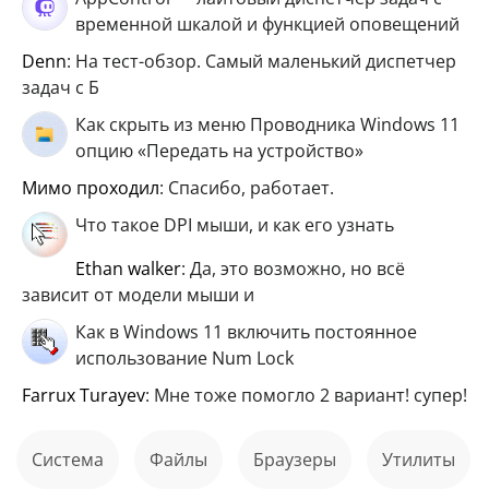
временной шкалой и функцией оповещений
Denn
: На тест-обзор. Самый маленький диспетчер
задач с Б
Как скрыть из меню Проводника Windows 11
опцию «Передать на устройство»
мимо проходил
: Спасибо, работает.
Что такое DPI мыши, и как его узнать
ethan walker
: Да, это возможно, но всё
зависит от модели мыши и
Как в Windows 11 включить постоянное
использование Num Lock
Farrux Turayev
: Мне тоже помогло 2 вариант! супер!
Система
файлы
Браузеры
Утилиты