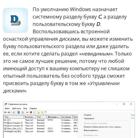
По умолчанию Windows назначает
системному разделу букву
C
, а разделу
пользовательскому букву
D
.
Воспользовавшись встроенной
оснасткой управления дисками, вы можете изменить
букву пользовательского раздела или даже удалить
ее, если хотите сделать раздел
«невидимым»
. Только
это не самое лучшее решение, потому что любой
имеющий доступ к вашему компьютеру не слишком
опытный пользователь без особого труда сможет
присвоить разделу букву в том же
«Управлении
дисками»
.