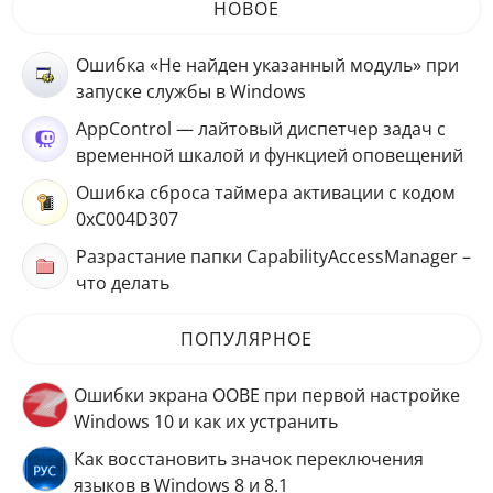
НОВОЕ
Ошибка «Не найден указанный модуль» при
запуске службы в Windows
AppControl — лайтовый диспетчер задач с
временной шкалой и функцией оповещений
Ошибка сброса таймера активации с кодом
0xC004D307
Разрастание папки CapabilityAccessManager –
что делать
ПОПУЛЯРНОЕ
Ошибки экрана OOBE при первой настройке
Windows 10 и как их устранить
Как восстановить значок переключения
языков в Windows 8 и 8.1