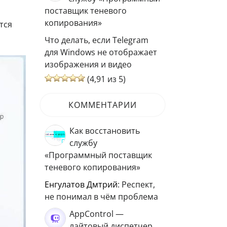
поставщик теневого
копирования»
тся
Что делать, если Telegram
для Windows не отображает
изображения и видео
(4,91 из 5)
КОММЕНТАРИИ
Как восстановить
службу
«Программный поставщик
теневого копирования»
Енгулатов Дмтрий
: Респект,
не понимал в чём проблема
AppControl —
лайтовый диспетчер