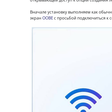
Вначале установку выполняем как обычн
экран
OOBE
с просьбой подключиться к 