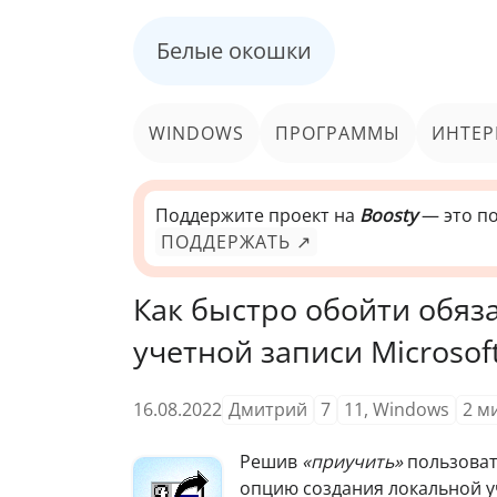
Белые окошки
WINDOWS
ПРОГРАММЫ
ИНТЕР
Поддержите проект на
Boosty
— это по
ПОДДЕРЖАТЬ ↗
Как быстро обойти обяз
учетной записи Microsof
16.08.2022
Дмитрий
7
11
,
Windows
2
м
Решив
«приучить»
пользоват
опцию создания локальной у