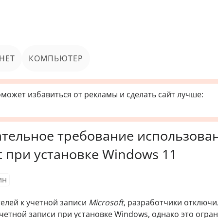
НЕТ
КОМПЬЮТЕР
может избавиться от рекламы и сделать сайт лучше:
ательное требование использова
t при установке Windows 11
ин
елей к учетной записи
Microsoft
, разработчики отключи
четной записи при установке Windows, однако это огра