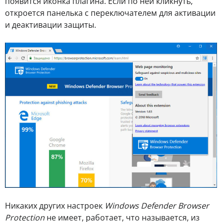
появится иконка плагина. Если по ней кликнуть,
откроется панелька с переключателем для активации
и деактивации защиты.
Никаких других настроек
Windows Defender Browser
Protection
не имеет, работает, что называется, из