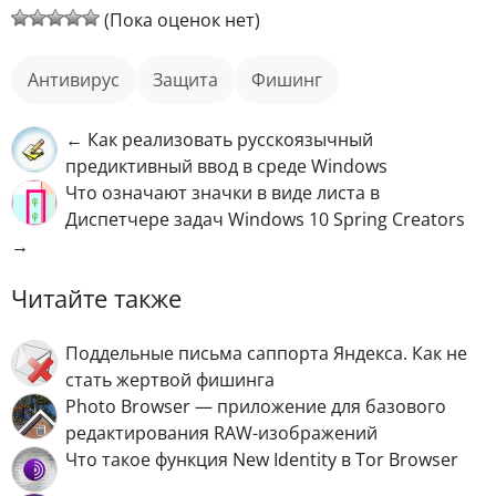
(Пока оценок нет)
антивирус
Защита
фишинг
← Как реализовать русскоязычный
предиктивный ввод в среде Windows
Что означают значки в виде листа в
Диспетчере задач Windows 10 Spring Crеаtors
→
Читайте также
Поддельные письма саппорта Яндекса. Как не
стать жертвой фишинга
Photo Browser — приложение для базового
редактирования RAW-изображений
Что такое функция New Identity в Tor Browser