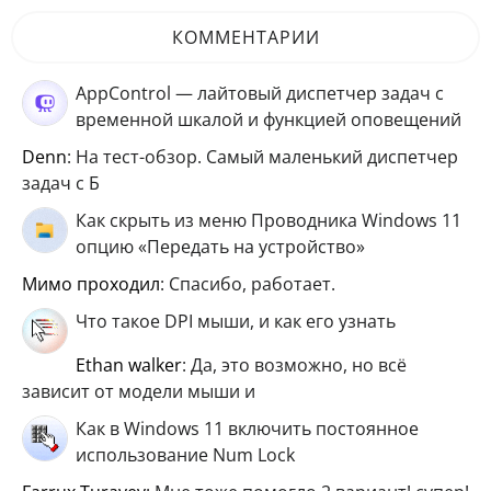
КОММЕНТАРИИ
AppControl — лайтовый диспетчер задач с
временной шкалой и функцией оповещений
Denn
: На тест-обзор. Самый маленький диспетчер
задач с Б
Как скрыть из меню Проводника Windows 11
опцию «Передать на устройство»
мимо проходил
: Спасибо, работает.
Что такое DPI мыши, и как его узнать
ethan walker
: Да, это возможно, но всё
зависит от модели мыши и
Как в Windows 11 включить постоянное
использование Num Lock