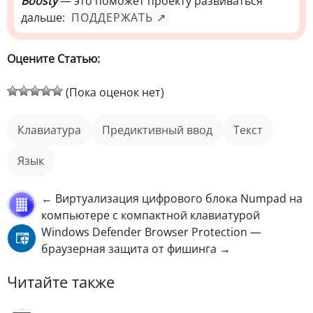
Boosty
— это поможет проекту развиваться
дальше:
ПОДДЕРЖАТЬ ↗
Оцените Статью:
(Пока оценок нет)
клавиатура
предиктивный ввод
текст
язык
← Виртуализация цифрового блока Numpad на
компьютере с компактной клавиатурой
Windows Defender Browser Protection —
браузерная защита от фишинга →
Читайте также