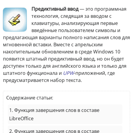
Предиктивный ввод
— это программная
технология, следящая за вводом с
клавиатуры, анализирующая первые
введённые пользователем символы и
предлагающая варианты полного написания слов для
мгновенной вставки. Вместе с апрельским
накопительным обновлением в среде Windows 10
появится штатный предиктивный ввод, но он будет
доступен только для английского языка и только для
штатного функционала и
UPW
-приложений, где
предусматривается набор текста.
Содержание статьи:
1. Функция завершения слов в составе
LibreOffice
2. Функция завершения слов в составе