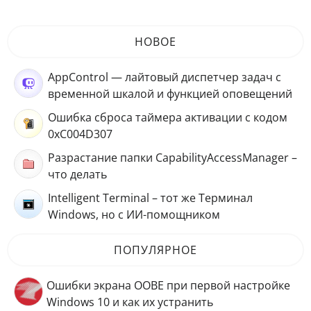
НОВОЕ
AppControl — лайтовый диспетчер задач с
временной шкалой и функцией оповещений
Ошибка сброса таймера активации с кодом
0xC004D307
Разрастание папки CapabilityAccessManager –
что делать
Intelligent Terminal – тот же Терминал
Windows, но с ИИ-помощником
ПОПУЛЯРНОЕ
Ошибки экрана OOBE при первой настройке
Windows 10 и как их устранить