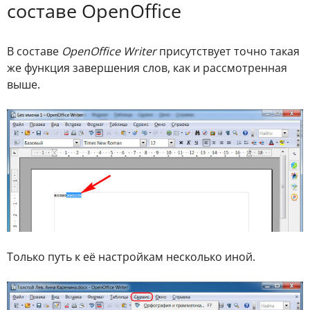
составе OpenOffice
В составе
OpenOffice Writer
присутствует точно такая
же функция завершения слов, как и рассмотренная
выше.
Только путь к её настройкам несколько иной.