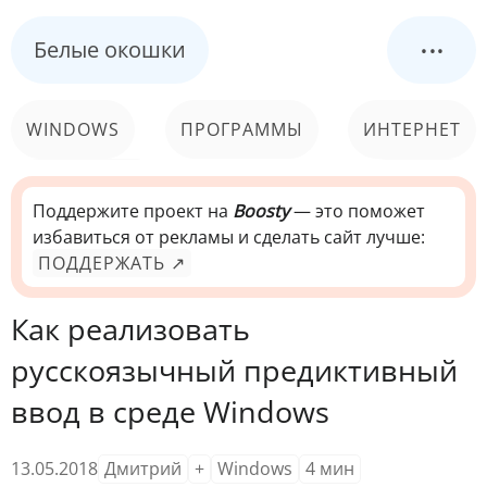
...
Белые окошки
WINDOWS
ПРОГРАММЫ
ИНТЕРНЕТ
КОМПЬЮТЕР
СИСТЕМА
Поддержите проект на
Boosty
— это поможет
избавиться от рекламы и сделать сайт лучше:
ПОДДЕРЖАТЬ ↗
Как реализовать
русскоязычный предиктивный
ввод в среде Windows
13.05.2018
Дмитрий
+
Windows
4
мин