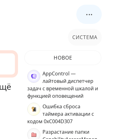
...
СИСТЕМА
НОВОЕ
AppControl —
лайтовый диспетчер
ещё
задач с временной шкалой и
функцией оповещений
Ошибка сброса
таймера активации с
кодом 0xC004D307
Разрастание папки