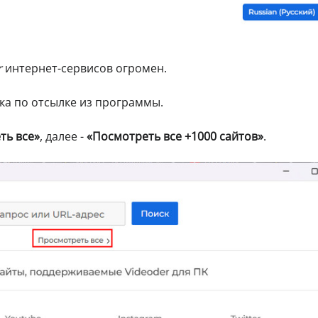
r
интернет-сервисов огромен.
ка по отсылке из программы.
ть все»
, далее -
«Посмотреть все +1000 сайтов»
.