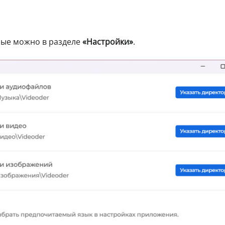
ные можно в разделе
«Настройки»
.