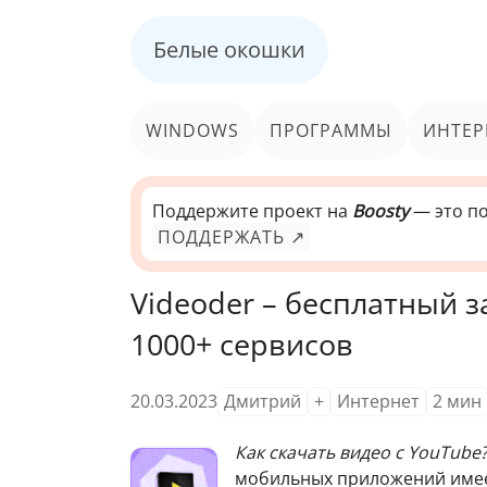
Белые окошки
WINDOWS
ПРОГРАММЫ
ИНТЕР
Поддержите проект на
Boosty
— это по
ПОДДЕРЖАТЬ ↗
Videoder – бесплатный з
1000+ сервисов
20.03.2023
Дмитрий
+
Интернет
2
мин
Как скачать видео с YouTube
мобильных приложений имее