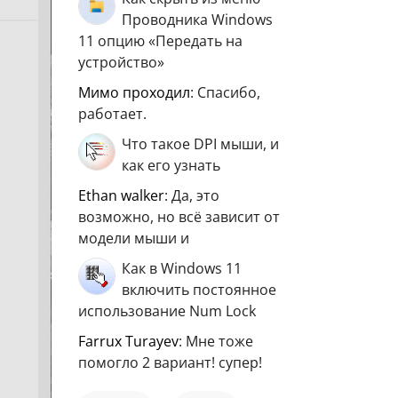
Проводника Windows
11 опцию «Передать на
устройство»
мимо проходил
: Спасибо,
работает.
Что такое DPI мыши, и
как его узнать
ethan walker
: Да, это
возможно, но всё зависит от
модели мыши и
Как в Windows 11
включить постоянное
использование Num Lock
Farrux Turayev
: Мне тоже
помогло 2 вариант! супер!