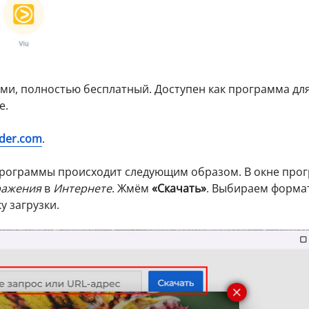
ами, полностью бесплатный. Доступен как программа дл
е.
der.com
.
программы происходит следующим образом. В окне про
ражения
в
Интернете
. Жмём
«Скачать»
. Выбираем форма
 загрузки.