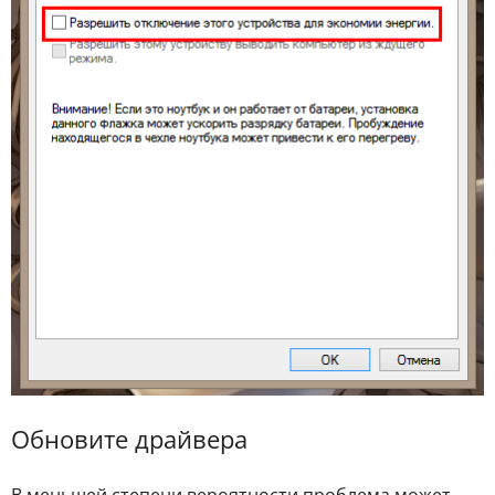
Обновите драйвера
В меньшей степени вероятности проблема может