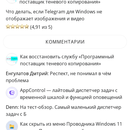
поставщик теневого копирования»
Что делать, если Telegram для Windows не
отображает изображения и видео
(4,91 из 5)
КОММЕНТАРИИ
Как восстановить службу «Программный
поставщик теневого копирования»
Енгулатов Дмтрий
: Респект, не понимал в чём
проблема
AppControl — лайтовый диспетчер задач с
временной шкалой и функцией оповещений
Denn
: На тест-обзор. Самый маленький диспетчер
задач с Б
Как скрыть из меню Проводника Windows 11