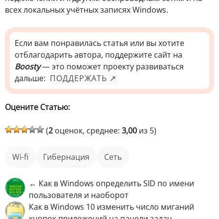
всех локальных учётных записях Windows.
Если вам понравилась статья или вы хотите
отблагодарить автора, поддержите сайт на
Boosty
— это поможет проекту развиваться
дальше:
ПОДДЕРЖАТЬ ↗
Оцените Статью:
(
2
оценок, среднее:
3,00
из 5)
wi-fi
гибернация
Сеть
← Как в Windows определить SID по имени
пользователя и наоборот
Как в Windows 10 изменить число миганий
кнопок приложений на панели задач →