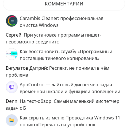
КОММЕНТАРИИ
Carambis Cleaner: профессиональная
очистка Windows
Сергей
: При установке программы пишет-
невозможно соединитс
Как восстановить службу «Программный
поставщик теневого копирования»
Енгулатов Дмтрий
: Респект, не понимал в чём
проблема
AppControl — лайтовый диспетчер задач с
временной шкалой и функцией оповещений
Denn
: На тест-обзор. Самый маленький диспетчер
задач с Б
Как скрыть из меню Проводника Windows 11
опцию «Передать на устройство»