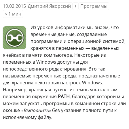
19.02.2015
Дмитрий Яворский
+
Программы
< 1
мин
И
з уроков информатики мы знаем, что
временные данные, создаваемые
программами и операционной системой,
хранятся в переменных — выделенных
ячейках в памяти компьютера. Некоторые из
переменных в Windows доступны для
непосредственного редактирования. Это так
называемые переменные среды, предназначенные
для хранения некоторых настроек Windows.
Например, хранящая пути к системным каталогам
переменная окружения
PATH
, благодаря которой мы
можем запускать программы в командной строке или
окошке
«Выполнить»
без указания полного пути к
исполняемому файлу.