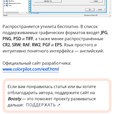
Распространяется утилита бесплатно. В список
поддерживаемых графических форматов входят
JPG
,
PNG
,
PSD
и
TIFF
, а также менее распространённые
CR2
,
SRW
,
RAF
,
RW2
,
PGF
и
EPS
. Язык простого и
интуитивно понятного интерфейса — английский.
Официальный сайт разработчика:
www.colorpilot.com/exif.html
Если вам понравилась статья или вы хотите
отблагодарить автора, поддержите сайт на
Boosty
— это поможет проекту развиваться
дальше:
ПОДДЕРЖАТЬ ↗