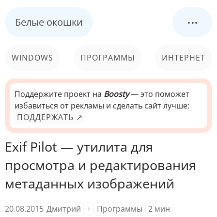
...
Белые окошки
WINDOWS
ПРОГРАММЫ
ИНТЕРНЕТ
КОМПЬЮТЕР
СИСТЕМА
Поддержите проект на
Boosty
— это поможет
избавиться от рекламы и сделать сайт лучше:
ПОДДЕРЖАТЬ ↗
Exif Pilot — утилита для
просмотра и редактирования
метаданных изображений
20.08.2015
Дмитрий
+
Программы
2
мин