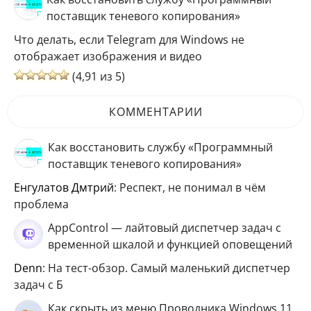
поставщик теневого копирования»
Что делать, если Telegram для Windows не
отображает изображения и видео
(4,91 из 5)
КОММЕНТАРИИ
Как восстановить службу «Программный
поставщик теневого копирования»
Енгулатов Дмтрий
: Респект, не понимал в чём
проблема
AppControl — лайтовый диспетчер задач с
временной шкалой и функцией оповещений
Denn
: На тест-обзор. Самый маленький диспетчер
задач с Б
Как скрыть из меню Проводника Windows 11