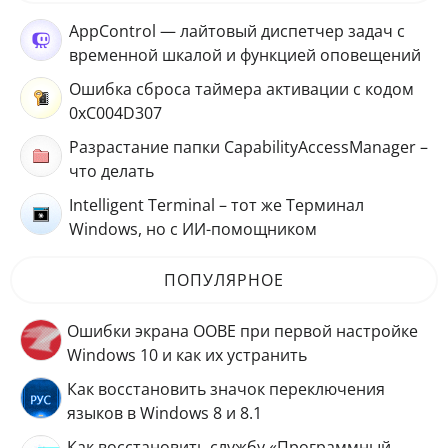
AppControl — лайтовый диспетчер задач с
временной шкалой и функцией оповещений
Ошибка сброса таймера активации с кодом
0xC004D307
Разрастание папки CapabilityAccessManager –
что делать
Intelligent Terminal – тот же Терминал
Windows, но с ИИ-помощником
ПОПУЛЯРНОЕ
Ошибки экрана OOBE при первой настройке
Windows 10 и как их устранить
Как восстановить значок переключения
языков в Windows 8 и 8.1
Как восстановить службу «Программный