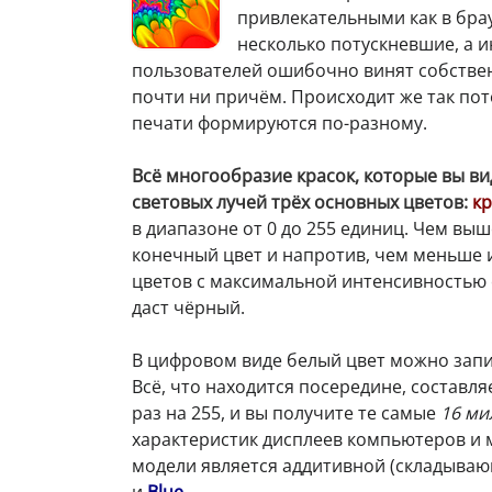
привлекательными как в бра
несколько потускневшие, а 
пользователей ошибочно винят собствен
почти ни причём. Происходит же так пот
печати формируются по-разному.
Всё многообразие красок, которые вы в
световых лучей трёх основных цветов:
кр
в диапазоне от 0 до 255 единиц. Чем выш
конечный цвет и напротив, чем меньше и
цветов с максимальной интенсивностью 
даст чёрный.
В цифровом виде белый цвет можно запи
Всё, что находится посередине, составл
раз на 255, и вы получите те самые
16 ми
характеристик дисплеев компьютеров и 
модели является аддитивной (складываю
и
Blue
.