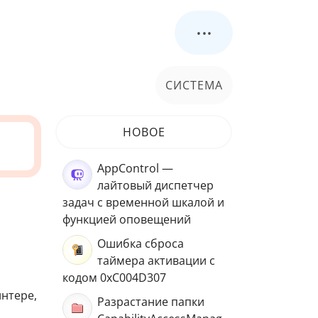
...
СИСТЕМА
НОВОЕ
AppControl —
лайтовый диспетчер
задач с временной шкалой и
функцией оповещений
Ошибка сброса
таймера активации с
кодом 0xC004D307
нтере,
Разрастание папки