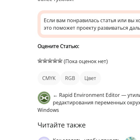
Если вам понравилась статья или вы х
это поможет проекту развиваться дал
Оцените Статью:
(Пока оценок нет)
CMYK
RGB
цвет
← Rapid Environment Editor — утил
редактирования переменных окру
Windows
Читайте также