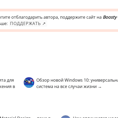
отите отблагодарить автора, поддержите сайт на
Boosty
ьше:
ПОДДЕРЖАТЬ ↗
ита для
Обзор новой Windows 10: универсальн
жения в
система на все случаи жизни →