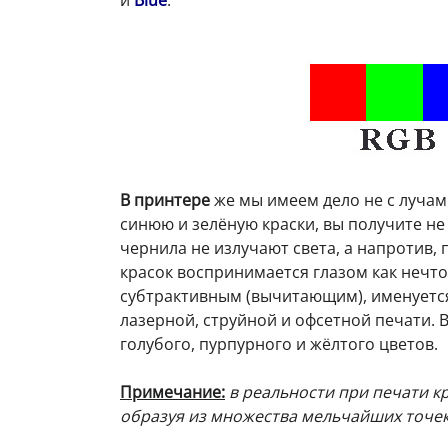
В принтере
же мы имеем дело не с лучам
синюю и зелёную краски, вы получите не 
чернила не излучают света, а напротив, 
красок воспринимается глазом как нечто
субтрактивным (вычитающим), именует
лазерной, струйной и офсетной печати. 
голубого, пурпурного и жёлтого цветов.
Примечание:
в реальности при печати к
образуя из множества мельчайших точек