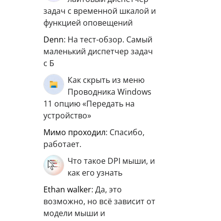
задач с временной шкалой и
функцией оповещений
Denn
: На тест-обзор. Самый
маленький диспетчер задач
с Б
Как скрыть из меню
Проводника Windows
11 опцию «Передать на
устройство»
мимо проходил
: Спасибо,
работает.
Что такое DPI мыши, и
как его узнать
ethan walker
: Да, это
возможно, но всё зависит от
модели мыши и