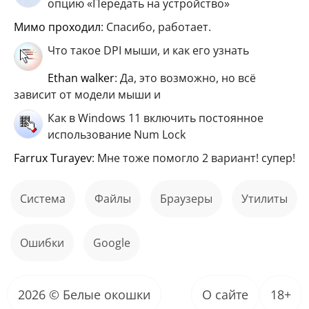
опцию «Передать на устройство»
мимо проходил
: Спасибо, работает.
Что такое DPI мыши, и как его узнать
ethan walker
: Да, это возможно, но всё
зависит от модели мыши и
Как в Windows 11 включить постоянное
использование Num Lock
Farrux Turayev
: Мне тоже помогло 2 вариант! супер!
Система
файлы
Браузеры
Утилиты
ошибки
Google
2026 © Белые окошки
О сайте
18+