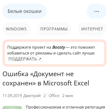
...
Белые окошки
WINDOWS
ПРОГРАММЫ
ИНТЕРНЕТ
КОМПЬЮТЕР
СИСТЕМА
Поддержите проект на
Boosty
— это поможет
избавиться от рекламы и сделать сайт лучше:
ПОДДЕРЖАТЬ ↗
Ошибка «Документ не
сохранен» в Microsoft Excel
11.09.2019
Дмитрий
2
Office
2
мин
Профессионализм и отличная репутация