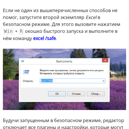
Если не один из вышеперечисленных способов не
помог, запустите второй экземпляр
Excel
в
безопасном режиме. Для этого вызовите нажатием
+
окошко быстрого запуска и выполните в
Win
R
нём команду
excel /safe
.
Будучи запущенным в безопасном режиме, редактор
отключает все плагины и надстройки, которые могут