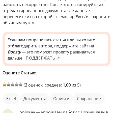
работать некорректно. После этого скопируйте из
отредактированного документа все данные,
перенесите их во второй экземпляр
Excel
и сохраните
обычным путем.
Если вам понравилась статья или вы хотите
отблагодарить автора, поддержите сайт на
Boosty
— это поможет проекту развиваться
дальше:
ПОДДЕРЖАТЬ ↗
Оцените Статью:
(
2
оценок, среднее:
1,00
из 5)
Excel
документы
ошибки
сохранение
← SnipKey — упрощаем работу с Ножницами в