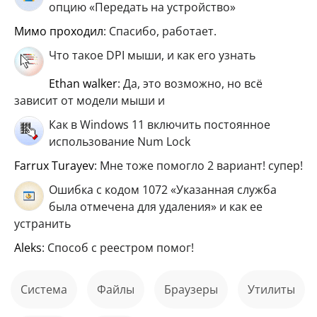
опцию «Передать на устройство»
мимо проходил
: Спасибо, работает.
Что такое DPI мыши, и как его узнать
ethan walker
: Да, это возможно, но всё
зависит от модели мыши и
Как в Windows 11 включить постоянное
использование Num Lock
Farrux Turayev
: Мне тоже помогло 2 вариант! супер!
Ошибка с кодом 1072 «Указанная служба
была отмечена для удаления» и как ее
устранить
aleks
: Способ с реестром помог!
Система
файлы
Браузеры
Утилиты