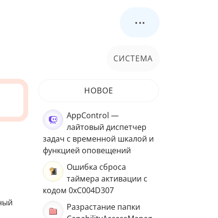
...
СИСТЕМА
НОВОЕ
AppControl —
лайтовый диспетчер
задач с временной шкалой и
функцией оповещений
Ошибка сброса
таймера активации с
кодом 0xC004D307
ный
Разрастание папки