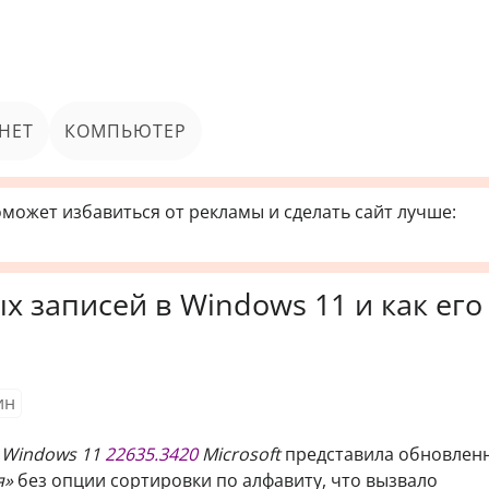
НЕТ
КОМПЬЮТЕР
может избавиться от рекламы и сделать сайт лучше:
 записей в Windows 11 и как его
ин
е
Windows 11
22635.3420
Microsoft
представила обновлен
я»
без опции сортировки по алфавиту, что вызвало