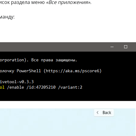
исок раздела меню
«Все приложения»
.
манду: