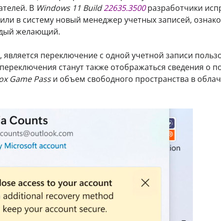
ателей. В
Windows 11
Build
22635.3500
разработчики исп
авили в систему новый менеджер учетных записей, ознак
ждый желающий.
, является переключение с одной учетной записи польз
е переключения станут также отображаться сведения о п
ox Game Pass
и объем свободного пространства в обла