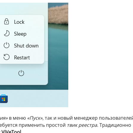
ия»
в меню
«Пуск»
, так и новый менеджер пользователе
требуется применить простой
твик реестра
. Традиционно
у
ViVeTool
.