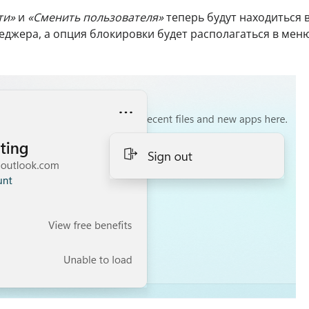
ти»
и
«Сменить пользователя»
теперь будут находиться 
жера, а опция блокировки будет располагаться в мен