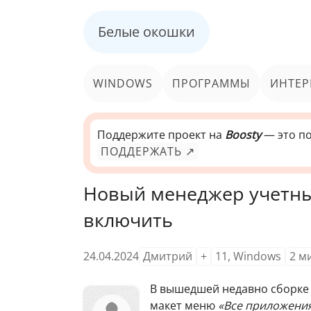
Белые окошки
WINDOWS
ПРОГРАММЫ
ИНТЕР
Поддержите проект на
Boosty
— это по
ПОДДЕРЖАТЬ ↗
Новый менеджер учетных
включить
24.04.2024
Дмитрий
+
11
,
Windows
2
м
В вышедшей недавно сборк
макет меню
«Все приложени