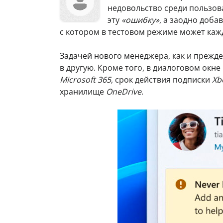
недовольство среди пользов
эту
«ошибку»
, а заодно доб
с котором в тестовом режиме может ка
Задачей нового менеджера, как и прежде
в другую. Кроме того, в диалоговом окн
Microsoft 365
, срок действия подписки
Xb
хранилище
OneDrive
.