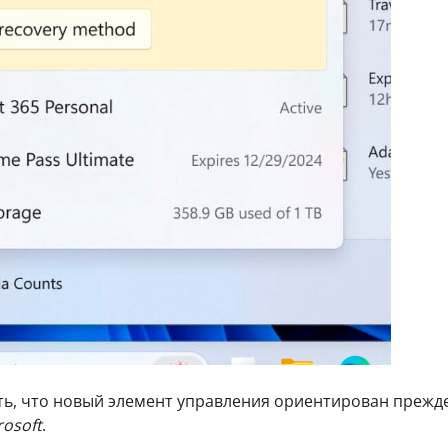
ь, что новый элемент управления ориентирован прежде
rosoft
.