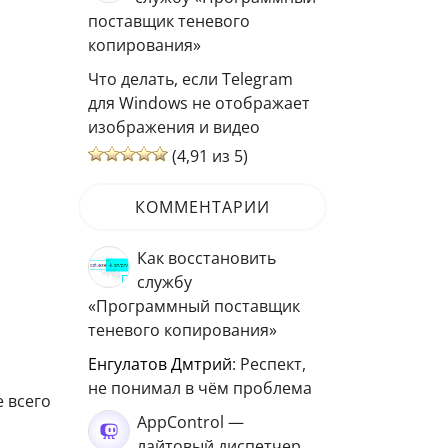
поставщик теневого
копирования»
Что делать, если Telegram
для Windows не отображает
изображения и видео
(4,91 из 5)
КОММЕНТАРИИ
Как восстановить
службу
«Программный поставщик
теневого копирования»
Енгулатов Дмтрий
: Респект,
не понимал в чём проблема
 всего
AppControl —
лайтовый диспетчер