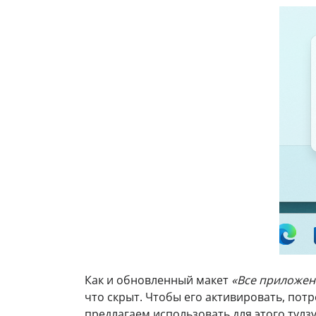
Как и обновленный макет
«Все приложен
что скрыт. Чтобы его активировать, по
предлагаем использовать для этого тулз