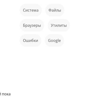
Система
файлы
Браузеры
Утилиты
ошибки
Google
й пока