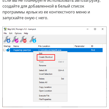
Если вы не планируете использовать автозагрузку,
создайте для добавленной в белый список
программы
ярлык
из ее контекстного меню и
запускайте оную с него.