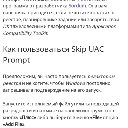
программа от разработчика
Sordum
. Она вам
наверняка пригодится, если не хотите копаться в
реестре, планировщике заданий или засорять свой
ПК
тяжеловесными платформами типа
Application
Compatibility Toolkit
.
Как пользоваться Skip UAC
Prompt
Предположим, вы часто пользуетесь
редактором
реестра
и не хотите, чтобы
Windows
постоянно
запрашивала подтверждение на его запуск.
Запустите исполняемый файл утилиты подходящей
разрядности и нажмите на панели инструментов
кнопку
«Плюс»
либо выберите в меню
«File»
опцию
«Add File»
.