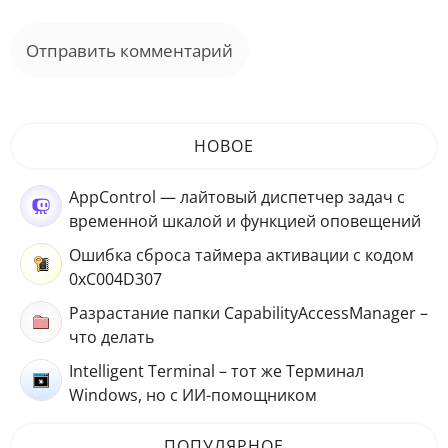
НОВОЕ
AppControl — лайтовый диспетчер задач с
временной шкалой и функцией оповещений
Ошибка сброса таймера активации с кодом
0xC004D307
Разрастание папки CapabilityAccessManager –
что делать
Intelligent Terminal – тот же Терминал
Windows, но с ИИ-помощником
ПОПУЛЯРНОЕ