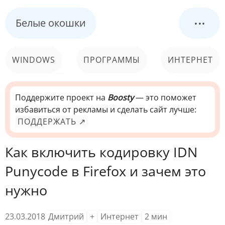
...
Белые окошки
WINDOWS
ПРОГРАММЫ
ИНТЕРНЕТ
КОМПЬЮТЕР
СИСТЕМА
Поддержите проект на
Boosty
— это поможет
избавиться от рекламы и сделать сайт лучше:
ПОДДЕРЖАТЬ ↗
Как включить кодировку IDN
Punycode в Firefox и зачем это
нужно
23.03.2018
Дмитрий
+
Интернет
2
мин