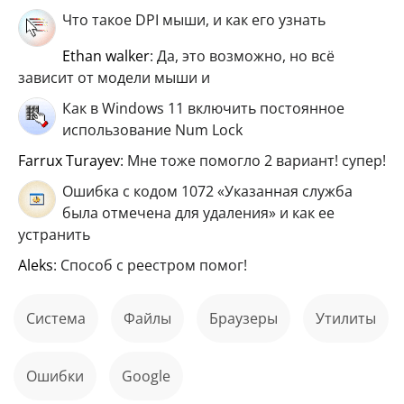
Что такое DPI мыши, и как его узнать
ethan walker
: Да, это возможно, но всё
зависит от модели мыши и
Как в Windows 11 включить постоянное
использование Num Lock
Farrux Turayev
: Мне тоже помогло 2 вариант! супер!
Ошибка с кодом 1072 «Указанная служба
была отмечена для удаления» и как ее
устранить
aleks
: Способ с реестром помог!
Система
файлы
Браузеры
Утилиты
ошибки
Google