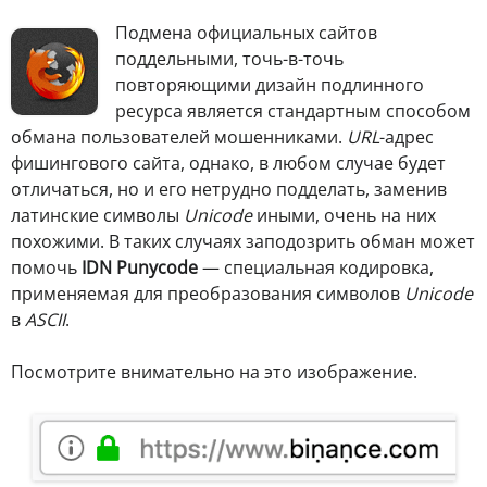
Подмена официальных сайтов
поддельными, точь-в-точь
повторяющими дизайн подлинного
ресурса является стандартным способом
обмана пользователей мошенниками.
URL
-адрес
фишингового сайта, однако, в любом случае будет
отличаться, но и его нетрудно подделать, заменив
латинские символы
Unicode
иными, очень на них
похожими. В таких случаях заподозрить обман может
помочь
IDN Punycode
— специальная кодировка,
применяемая для преобразования символов
Unicode
в
ASCII
.
Посмотрите внимательно на это изображение.