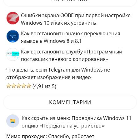
Ошибки экрана OOBE при первой настройке
Windows 10 и как их устранить
Как восстановить значок переключения
языков в Windows 8 и 8.1
Как восстановить службу «Программный
поставщик теневого копирования»
Что делать, если Telegram для Windows не
отображает изображения и видео
(4,91 из 5)
КОММЕНТАРИИ
Как скрыть из меню Проводника Windows 11
опцию «Передать на устройство»
мимо проходил
: Спасибо, работает.