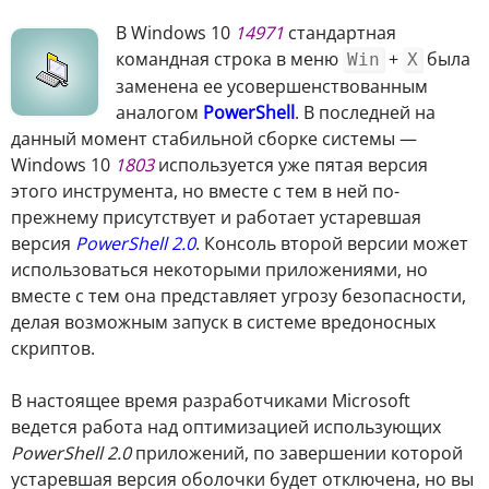
В Windows 10
14971
стандартная
командная строка в меню
+
была
Win
X
заменена ее усовершенствованным
аналогом
PowerShell
. В последней на
данный момент стабильной сборке системы —
Windows 10
1803
используется уже пятая версия
этого инструмента, но вместе с тем в ней по-
прежнему присутствует и работает устаревшая
версия
PowerShell 2.0
. Консоль второй версии может
использоваться некоторыми приложениями, но
вместе с тем она представляет угрозу безопасности,
делая возможным запуск в системе вредоносных
скриптов.
В настоящее время разработчиками Microsoft
ведется работа над оптимизацией использующих
PowerShell 2.0
приложений, по завершении которой
устаревшая версия оболочки будет отключена, но вы