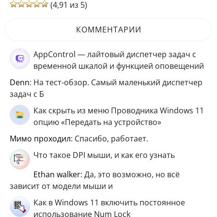
(4,91 из 5)
КОММЕНТАРИИ
AppControl — лайтовый диспетчер задач с
временной шкалой и функцией оповещений
Denn
: На тест-обзор. Самый маленький диспетчер
задач с Б
Как скрыть из меню Проводника Windows 11
опцию «Передать на устройство»
мимо проходил
: Спасибо, работает.
Что такое DPI мыши, и как его узнать
ethan walker
: Да, это возможно, но всё
зависит от модели мыши и
Как в Windows 11 включить постоянное
использование Num Lock