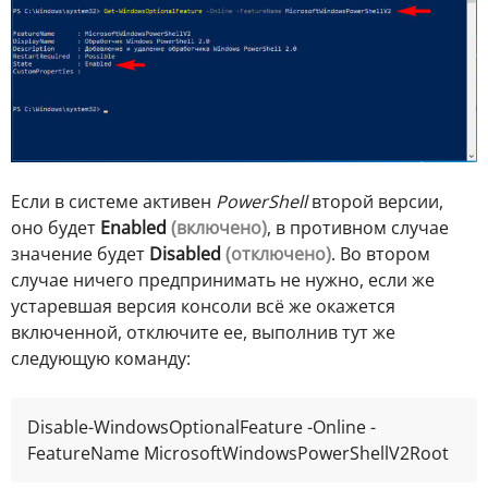
Если в системе активен
PowerShell
второй версии,
оно будет
Enabled
(включено)
, в противном случае
значение будет
Disabled
(отключено)
. Во втором
случае ничего предпринимать не нужно, если же
устаревшая версия консоли всё же окажется
включенной, отключите ее, выполнив тут же
следующую команду:
Disable-WindowsOptionalFeature -Online -
FeatureName MicrosoftWindowsPowerShellV2Root