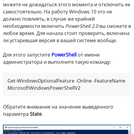
можете не дожидаться этого момента и отключить ее
самостоятельно. На работу Windows 10 это не
должно повлиять, в случае же крайней
необходимости включить
PowerShell 2.0
вы сможете в
любое время. Для начала стоит проверить, включена
ли устаревшая версия в вашей системе вообще.
Для этого запустите
PowerShell
от имени
администратора и выполните такую команду:
Get-WindowsOptionalFeature -Online -FeatureName 
MicrosoftWindowsPowerShellV2
Обратите внимание на значение выведенного
параметра
State
.