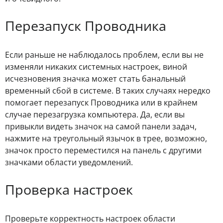
Перезапуск Проводника
Если раньше не наблюдалось проблем, если вы не
изменяли никаких системных настроек, виной
исчезновения значка может стать банальный
временный сбой в системе. В таких случаях нередко
помогает перезапуск Проводника или в крайнем
случае перезагрузка компьютера. Да, если вы
привыкли видеть значок на самой панели задач,
нажмите на треугольный язычок в трее, возможно,
значок просто переместился на панель с другими
значками области уведомлений.
Проверка настроек
Проверьте корректность настроек области