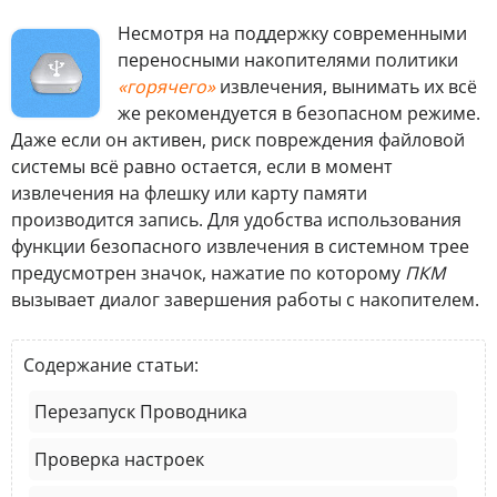
Несмотря на поддержку современными
переносными накопителями политики
«горячего»
извлечения, вынимать их всё
же рекомендуется в безопасном режиме.
Даже если он активен, риск повреждения файловой
системы всё равно остается, если в момент
извлечения на флешку или карту памяти
производится запись. Для удобства использования
функции безопасного извлечения в системном трее
предусмотрен значок, нажатие по которому
ПКМ
вызывает диалог завершения работы с накопителем.
Содержание статьи:
Перезапуск Проводника
Проверка настроек