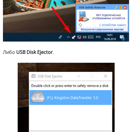
Либо
USB Disk Ejector
.