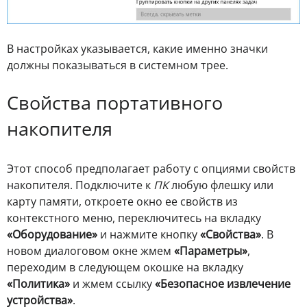
В настройках указывается, какие именно значки
должны показываться в системном трее.
Свойства портативного
накопителя
Этот способ предполагает работу с опциями свойств
накопителя. Подключите к
ПК
любую флешку или
карту памяти, откроете окно ее свойств из
контекстного меню, переключитесь на вкладку
«Оборудование»
и нажмите кнопку
«Свойства»
. В
новом диалоговом окне жмем
«Параметры»
,
переходим в следующем окошке на вкладку
«Политика»
и жмем ссылку
«Безопасное извлечение
устройства»
.