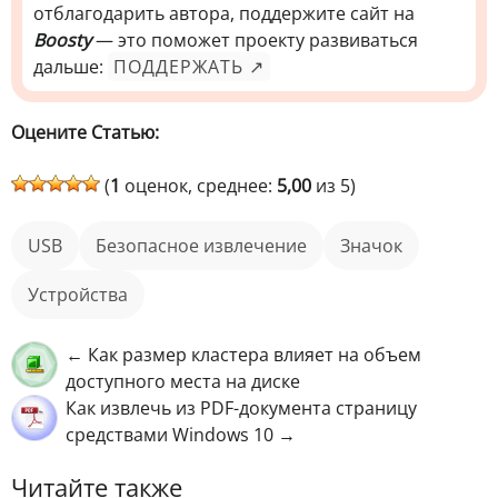
отблагодарить автора, поддержите сайт на
Boosty
— это поможет проекту развиваться
дальше:
ПОДДЕРЖАТЬ ↗
Оцените Статью:
(
1
оценок, среднее:
5,00
из 5)
USB
безопасное извлечение
значок
устройства
← Как размер кластера влияет на объем
доступного места на диске
Как извлечь из PDF-документа страницу
средствами Windows 10 →
Читайте также