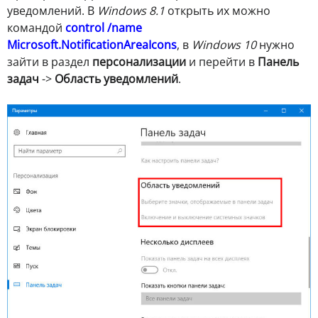
уведомлений. В
Windows 8.1
открыть их можно
командой
control /name
Microsoft.NotificationAreaIcons
, в
Windows 10
нужно
зайти в раздел
персонализации
и перейти в
Панель
задач
->
Область уведомлений
.