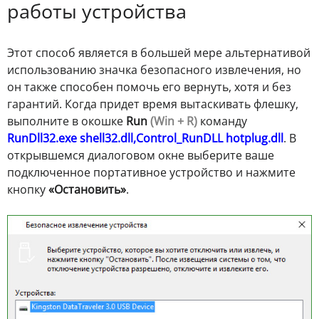
работы устройства
Этот способ является в большей мере альтернативой
использованию значка безопасного извлечения, но
он также способен помочь его вернуть, хотя и без
гарантий. Когда придет время вытаскивать флешку,
выполните в окошке
Run
(Win + R)
команду
RunDll32.exe shell32.dll,Control_RunDLL hotplug.dll
. В
открывшемся диалоговом окне выберите ваше
подключенное портативное устройство и нажмите
кнопку
«Остановить»
.