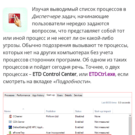
Изучая выводимый список процессов в
Диспетчере задач
, начинающие
пользователи нередко задаются
вопросом, что представляет собой тот
или иной процесс и не несет ли он какой-либо
угрозы. Обычно подозрения вызывают те процессы,
которых нет на других компьютерах без учета
процессов сторонних программ. Об одном из таких
процессов и пойдет сегодня речь. Точнее, о двух
процессах –
ETD Control Center
, или
ETDCtrl.exe
, если
смотреть на вкладке
«Подробности»
.