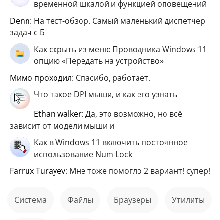
временной шкалой и функцией оповещений
Denn
: На тест-обзор. Самый маленький диспетчер
задач с Б
Как скрыть из меню Проводника Windows 11
опцию «Передать на устройство»
мимо проходил
: Спасибо, работает.
Что такое DPI мыши, и как его узнать
ethan walker
: Да, это возможно, но всё
зависит от модели мыши и
Как в Windows 11 включить постоянное
использование Num Lock
Farrux Turayev
: Мне тоже помогло 2 вариант! супер!
Система
файлы
Браузеры
Утилиты