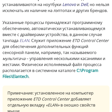
устанавливаются на ноутбуки
Lenovo
и
Dell
, но нельзя
исключать их наличие на лэптопах и других брендов.
Указанные процессы принадлежат программному
обеспечению, автоматически устанавливающемуся
вместе с драйверами устройства, в данном случае
тачпада
ELAN
. Служит приложение
ETD Control Center
для обеспечения дополнительных функций
сенсорной панели, например, так называемого
мультитача
– управления несколькими касаниями и
жестами. Физически исполняемый файл процесса
располагается в системном каталоге
C:\Program
Files\Elantech
.
Примечание: установленное на компьютер
приложение
ETD Control Center
добавляет
отдельную вкладку
«ELAN»
в окошко свойств
мыши.