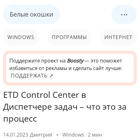
...
Белые окошки
WINDOWS
ПРОГРАММЫ
ИНТЕРНЕТ
КОМПЬЮТЕР
СИСТЕМА
Поддержите проект на
Boosty
— это поможет
избавиться от рекламы и сделать сайт лучше:
ПОДДЕРЖАТЬ ↗
ETD Control Center в
Диспетчере задач – что это за
процесс
14.01.2023
Дмитрий
+
Windows
2
мин