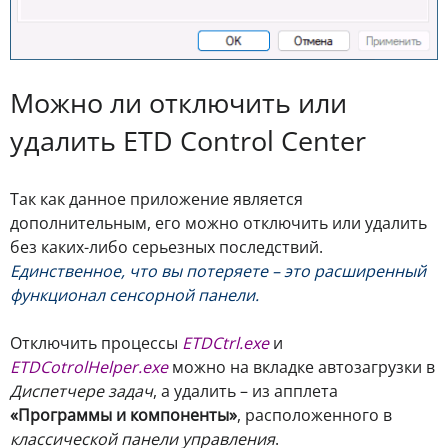
Можно ли отключить или
удалить ETD Control Center
Так как данное приложение является
дополнительным, его можно отключить или удалить
без каких-либо серьезных последствий.
Единственное, что вы потеряете – это расширенный
функционал сенсорной панели.
Отключить процессы
ETDCtrl.exe
и
ETDCotrolHelper.exe
можно на вкладке автозагрузки в
Диспетчере задач
, а удалить – из апплета
«Программы и компоненты»
, расположенного в
классической панели управления
.