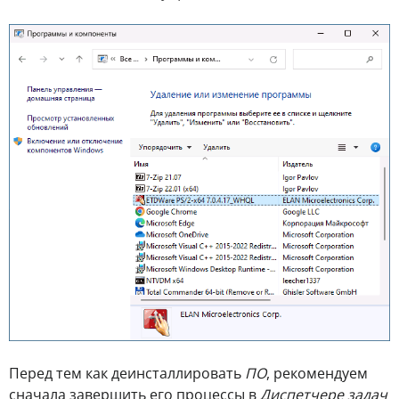
Перед тем как деинсталлировать
ПО
, рекомендуем
сначала завершить его процессы в
Диспетчере задач