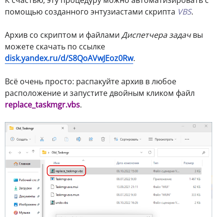
помощью созданного энтузиастами скрипта
VBS
.
Архив со скриптом и файлами
Диспетчера задач
вы
можете скачать по ссылке
disk.yandex.ru/d/S8QoAVwJEoz0Rw
.
Всё очень просто: распакуйте архив в любое
расположение и запустите двойным кликом файл
replace_taskmgr.vbs
.