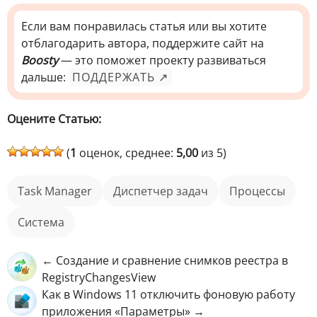
Если вам понравилась статья или вы хотите
отблагодарить автора, поддержите сайт на
Boosty
— это поможет проекту развиваться
дальше:
ПОДДЕРЖАТЬ ↗
Оцените Статью:
(
1
оценок, среднее:
5,00
из 5)
Task Manager
Диспетчер задач
процессы
Система
← Создание и сравнение снимков реестра в
RegistryChangesView
Как в Windows 11 отключить фоновую работу
приложения «Параметры» →