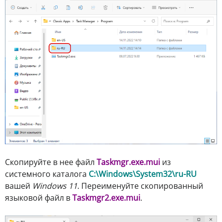
Скопируйте в нее файл
Taskmgr.exe.mui
из
системного каталога
C:\Windows\System32\ru-RU
вашей
Windows 11
. Переименуйте скопированный
языковой файл в
Taskmgr2.exe.mui
.