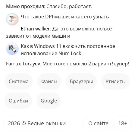
мимо проходил
: Спасибо, работает.
Что такое DPI мыши, и как его узнать
ethan walker
: Да, это возможно, но всё
зависит от модели мыши и
Как в Windows 11 включить постоянное
использование Num Lock
Farrux Turayev
: Мне тоже помогло 2 вариант! супер!
Система
файлы
Браузеры
Утилиты
ошибки
Google
2026 © Белые окошки
О сайте
18+