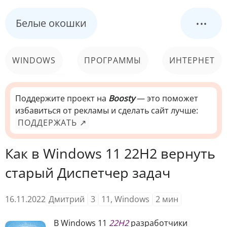
...
Белые окошки
WINDOWS
ПРОГРАММЫ
ИНТЕРНЕТ
КОМПЬЮТЕР
СИСТЕМА
Поддержите проект на
Boosty
— это поможет
избавиться от рекламы и сделать сайт лучше:
ПОДДЕРЖАТЬ ↗
Как в Windows 11 22H2 вернуть
старый Диспетчер задач
16.11.2022
Дмитрий
3
11
,
Windows
2
мин
В Windows 11
22H2
разработчики