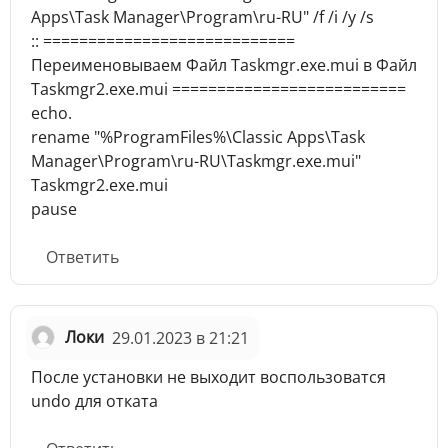
Apps\Task Manager\Program\ru-RU" /f /i /y /s
:: ============================
Переименовываем Файл Taskmgr.exe.mui в Файл
Taskmgr2.exe.mui ==========================
echo.
rename "%ProgramFiles%\Classic Apps\Task
Manager\Program\ru-RU\Taskmgr.exe.mui"
Taskmgr2.exe.mui
pause
Ответить
Локи
29.01.2023 в 21:21
После установки не выходит воспользоватся
undo для отката