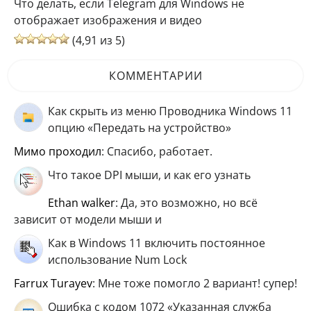
Что делать, если Telegram для Windows не
отображает изображения и видео
(4,91 из 5)
КОММЕНТАРИИ
Как скрыть из меню Проводника Windows 11
опцию «Передать на устройство»
мимо проходил
: Спасибо, работает.
Что такое DPI мыши, и как его узнать
ethan walker
: Да, это возможно, но всё
зависит от модели мыши и
Как в Windows 11 включить постоянное
использование Num Lock
Farrux Turayev
: Мне тоже помогло 2 вариант! супер!
Ошибка с кодом 1072 «Указанная служба