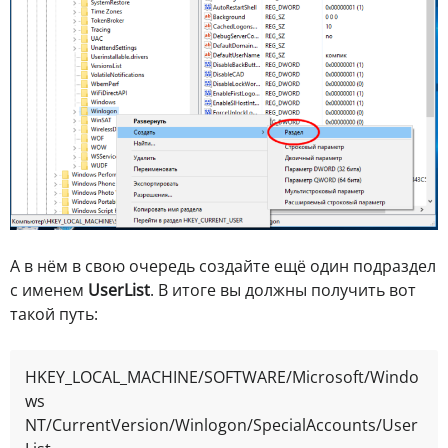
А в нём в свою очередь создайте ещё один подраздел
с именем
UserList
. В итоге вы должны получить вот
такой путь:
HKEY_LOCAL_MACHINE/SOFTWARE/Microsoft/Windo
ws 
NT/CurrentVersion/Winlogon/SpecialAccounts/User