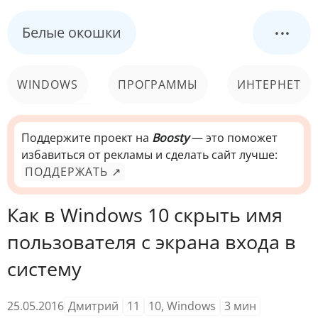
...
Белые окошки
WINDOWS
ПРОГРАММЫ
ИНТЕРНЕТ
КОМПЬЮТЕР
СИСТЕМА
Поддержите проект на
Boosty
— это поможет
избавиться от рекламы и сделать сайт лучше:
ПОДДЕРЖАТЬ ↗
Как в Windows 10 скрыть имя
пользователя с экрана входа в
систему
25.05.2016
Дмитрий
11
10
,
Windows
3
мин