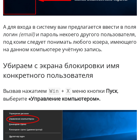
А для входа в систему вам предлагается ввести в поля
логин
(email)
и пароль некоего другого пользователя,
под коим следует понимать любого юзера, имеющего
на данном компьютере учётную запись.
Убираем с экрана блокировки имя
конкретного пользователя
Вызвав нажатием
+
меню кнопки
Пуск
,
Win
X
выберите
«Управление компьютером».