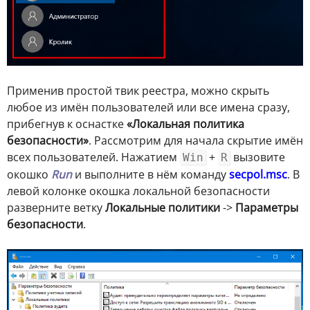
Применив простой твик реестра, можно скрыть
любое из имён пользователей или все имена сразу,
прибегнув к оснастке
«Локальная политика
безопасности»
. Рассмотрим для начала скрытие имён
всех пользователей. Нажатием
+
вызовите
Win
R
окошко
Run
и выполните в нём команду
secpol.msc
. В
левой колонке окошка локальной безопасности
разверните ветку
Локальные политики
->
Параметры
безопасности
.