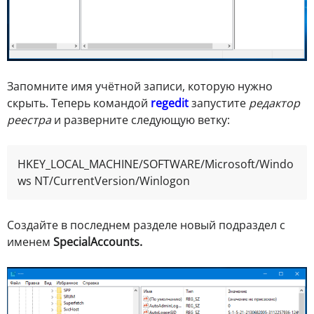
Запомните имя учётной записи, которую нужно
скрыть. Теперь командой
regedit
запустите
редактор
реестра
и разверните следующую ветку:
HKEY_LOCAL_MACHINE/SOFTWARE/Microsoft/Windo
ws NT/CurrentVersion/Winlogon
Создайте в последнем разделе новый подраздел с
именем
SpecialAccounts.