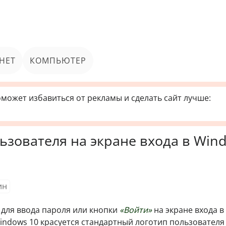
НЕТ
КОМПЬЮТЕР
может избавиться от рекламы и сделать сайт лучше:
льзователя на экране входа в Win
ин
для ввода пароля или кнопки
«Войти»
на экране входа в
indows 10 красуется стандартный логотип пользователя