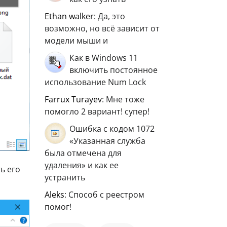
ethan walker
: Да, это
возможно, но всё зависит от
модели мыши и
Как в Windows 11
включить постоянное
использование Num Lock
Farrux Turayev
: Мне тоже
помогло 2 вариант! супер!
Ошибка с кодом 1072
«Указанная служба
была отмечена для
удаления» и как ее
ь его
устранить
aleks
: Способ с реестром
помог!