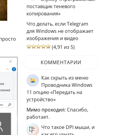
поставщик теневого
копирования»
Что делать, если Telegram
для Windows не отображает
изображения и видео
 просто
(4,91 из 5)
КОММЕНТАРИИ
Как скрыть из меню
Проводника Windows
11 опцию «Передать на
устройство»
мимо проходил
: Спасибо,
работает.
Что такое DPI мыши, и
как его узнать