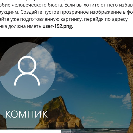
ие человеческого бюста. Если вы хотите от него избав
рукциям. Создайте пустое прозрачное изображение в ф
айте уже подготовленную картинку, перейдя по адресу
инка должна иметь
user-192.png
.