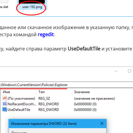
данное или скачанное изображение в указанную папку, 
еестра командой
regedit
.
ку, найдите справа параметр
UseDefaultTile
и установите