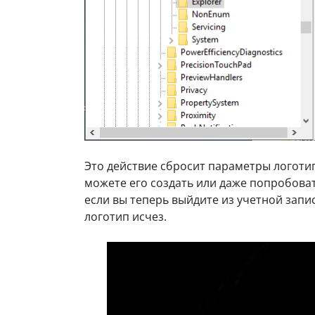
Это действие сбросит параметры логотип
можете его создать или даже попробоват
если вы теперь выйдите из учетной записи
логотип исчез.