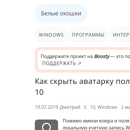
Белые окошки
WINDOWS
ПРОГРАММЫ
ИНТЕР
Поддержите проект на
Boosty
— это по
ПОДДЕРЖАТЬ ↗
Как скрыть аватарку по
10
19.07.2019
Дмитрий
5
10
,
Windows
2
м
Помимо имени юзера и поля 
локальную учетную запись W