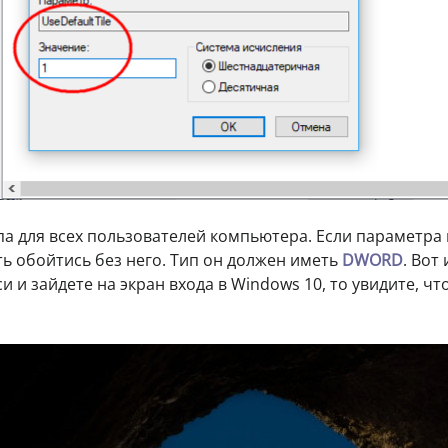
а для всех пользователей компьютера. Если параметра 
ь обойтись без него. Тип он должен иметь
DWORD
. Вот 
 и зайдете на экран входа в Windows 10, то увидите, чт