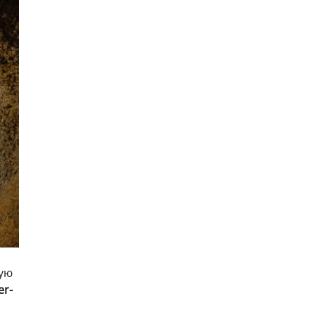
тую
er-