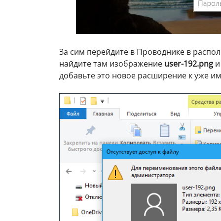
За сим перейдите в Проводнике в расп
найдите там изображение
user-192.png
и
добавьте это новое расширение к уже и