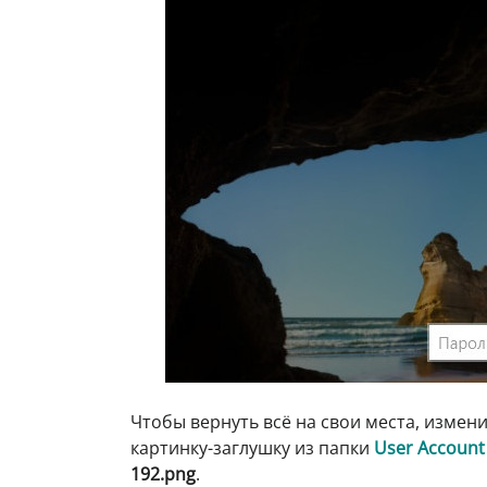
Чтобы вернуть всё на свои места, изме
картинку-заглушку из папки
User Account 
192.png
.