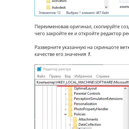
Переименовав оригинал, скопируйте соз
чего закройте ее и откройте редактор р
Разверните указанную на скриншоте вет
качестве его значения
1
.