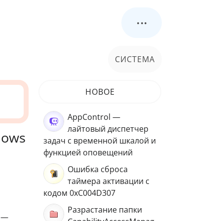
...
СИСТЕМА
НОВОЕ
AppControl —
лайтовый диспетчер
dows
задач с временной шкалой и
функцией оповещений
Ошибка сброса
таймера активации с
кодом 0xC004D307
Разрастание папки
 —