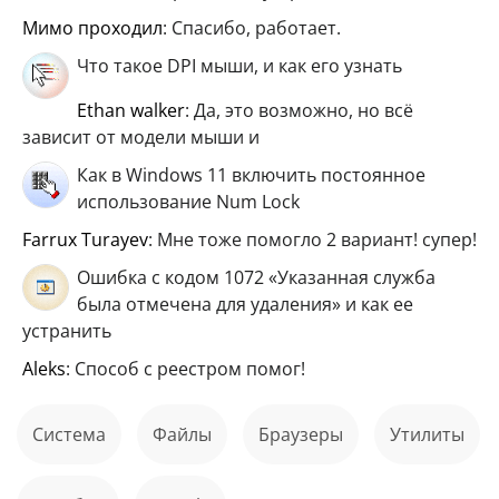
мимо проходил
: Спасибо, работает.
Что такое DPI мыши, и как его узнать
ethan walker
: Да, это возможно, но всё
зависит от модели мыши и
Как в Windows 11 включить постоянное
использование Num Lock
Farrux Turayev
: Мне тоже помогло 2 вариант! супер!
Ошибка с кодом 1072 «Указанная служба
была отмечена для удаления» и как ее
устранить
aleks
: Способ с реестром помог!
Система
файлы
Браузеры
Утилиты