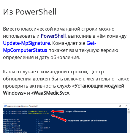
Из PowerShell
Вместо классической командной строки можно
использовать и
PowerShell
, выполнив в нём команду
Update-MpSignature
. Командлет же
Get-
MpComputerStatus
покажет вам текущую версию
определения и дату обновления.
Как и в случае с командной строкой, Центр
обновления должен быть включен, желательно также
проверить активность служб
«Установщик модулей
Windows»
и
«WaaSMedicSvc»
.