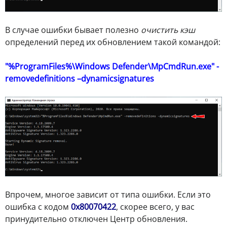
В случае ошибки бывает полезно
очистить кэш
определений перед их обновлением такой командой:
"%ProgramFiles%\Windows Defender\MpCmdRun.exe" -
removedefinitions –dynamicsignatures
Впрочем, многое зависит от типа ошибки. Если это
ошибка с кодом
0х80070422
, скорее всего, у вас
принудительно отключен Центр обновления.