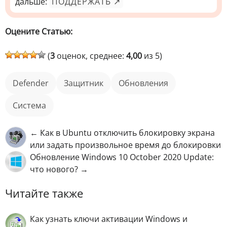
дальше:
ПОДДЕРЖАТЬ ↗
Оцените Статью:
(
3
оценок, среднее:
4,00
из 5)
Defender
защитник
обновления
Система
← Как в Ubuntu отключить блокировку экрана
или задать произвольное время до блокировки
Обновление Windows 10 October 2020 Update:
что нового? →
Читайте также
Как узнать ключи активации Windows и