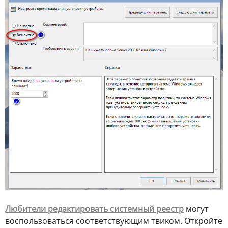
Любители редактировать системный реестр
могут
воспользоваться соответствующим твиком. Откройте