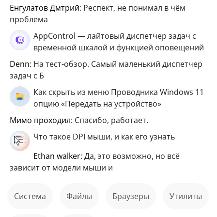
Енгулатов Дмтрий
: Респект, не понимал в чём
проблема
AppControl — лайтовый диспетчер задач с
временной шкалой и функцией оповещений
Denn
: На тест-обзор. Самый маленький диспетчер
задач с Б
Как скрыть из меню Проводника Windows 11
опцию «Передать на устройство»
мимо проходил
: Спасибо, работает.
Что такое DPI мыши, и как его узнать
ethan walker
: Да, это возможно, но всё
зависит от модели мыши и
Система
файлы
Браузеры
Утилиты