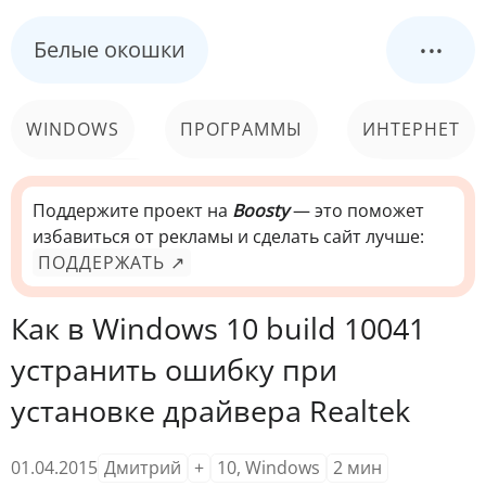
...
Белые окошки
WINDOWS
ПРОГРАММЫ
ИНТЕРНЕТ
КОМПЬЮТЕР
СИСТЕМА
Поддержите проект на
Boosty
— это поможет
избавиться от рекламы и сделать сайт лучше:
ПОДДЕРЖАТЬ ↗
Как в Windows 10 build 10041
устранить ошибку при
установке драйвера Realtek
01.04.2015
Дмитрий
+
10
,
Windows
2
мин