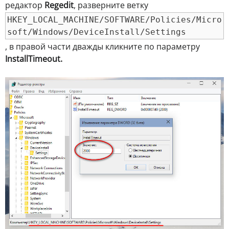
редактор
Regedit
, разверните ветку
HKEY_LOCAL_MACHINE/SOFTWARE/Policies/Micro
soft/Windows/DeviceInstall/Settings
, в правой части дважды кликните по параметру
InstallTimeout.