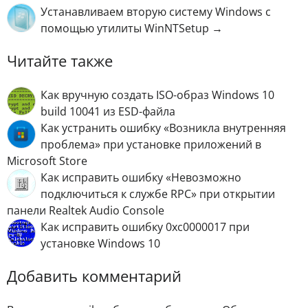
Устанавливаем вторую систему Windows с
помощью утилиты WinNTSetup →
Читайте также
Как вручную создать ISO-образ Windows 10
build 10041 из ESD-файла
Как устранить ошибку «Возникла внутренняя
проблема» при установке приложений в
Microsoft Store
Как исправить ошибку «Невозможно
подключиться к службе RPC» при открытии
панели Realtek Audio Console
Как исправить ошибку 0xc0000017 при
установке Windows 10
Добавить комментарий