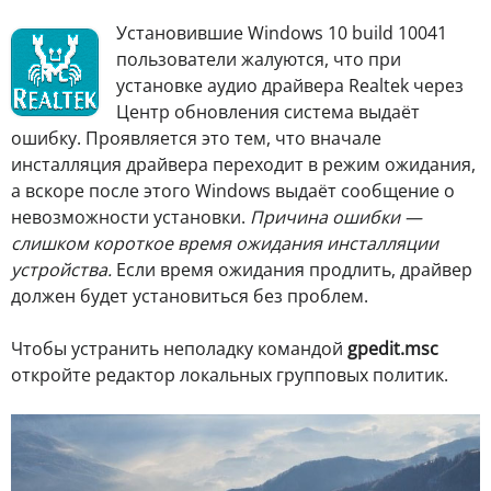
У
становившие Windows 10 build 10041
пользователи жалуются, что при
установке аудио драйвера Realtek через
Центр обновления система выдаёт
ошибку. Проявляется это тем, что вначале
инсталляция драйвера переходит в режим ожидания,
а вскоре после этого Windows выдаёт сообщение о
невозможности установки.
Причина ошибки —
слишком короткое время ожидания инсталляции
устройства.
Если время ожидания продлить, драйвер
должен будет установиться без проблем.
Чтобы устранить неполадку командой
gpedit.msc
откройте редактор локальных групповых политик.