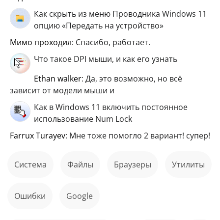
Как скрыть из меню Проводника Windows 11
опцию «Передать на устройство»
мимо проходил
: Спасибо, работает.
Что такое DPI мыши, и как его узнать
ethan walker
: Да, это возможно, но всё
зависит от модели мыши и
Как в Windows 11 включить постоянное
использование Num Lock
Farrux Turayev
: Мне тоже помогло 2 вариант! супер!
Система
файлы
Браузеры
Утилиты
ошибки
Google