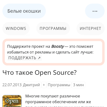
...
Белые окошки
WINDOWS
ПРОГРАММЫ
ИНТЕРНЕТ
КОМПЬЮТЕР
СИСТЕМА
Поддержите проект на
Boosty
— это поможет
избавиться от рекламы и сделать сайт лучше:
ПОДДЕРЖАТЬ ↗
Что такое Open Source?
22.07.2013
Дмитрий
+
Программы
3
мин
М
ногие покупают различное
программное обеспечение или же