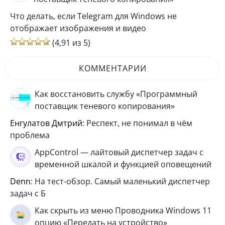
Что делать, если Telegram для Windows не
отображает изображения и видео
(4,91 из 5)
КОММЕНТАРИИ
Как восстановить службу «Программный
поставщик теневого копирования»
Енгулатов Дмтрий
: Респект, не понимал в чём
проблема
AppControl — лайтовый диспетчер задач с
временной шкалой и функцией оповещений
Denn
: На тест-обзор. Самый маленький диспетчер
задач с Б
Как скрыть из меню Проводника Windows 11
опцию «Передать на устройство»