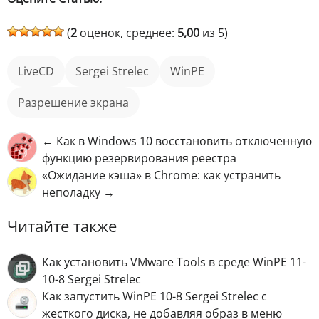
(
2
оценок, среднее:
5,00
из 5)
LiveCD
Sergei Strelec
WinPE
Разрешение экрана
← Как в Windows 10 восстановить отключенную
функцию резервирования реестра
«Ожидание кэша» в Chrome: как устранить
неполадку →
Читайте также
Как установить VMware Tools в среде WinPE 11-
10-8 Sergei Strelec
Как запустить WinPE 10-8 Sergei Strelec с
жесткого диска, не добавляя образ в меню