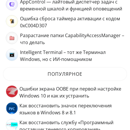
AppControl — лайтовый диспетчер задач с
временной шкалой и функцией оповещений
Ошибка сброса таймера активации с кодом
0xC004D307
Разрастание папки CapabilityAccessManager –
что делать
Intelligent Terminal – тот же Терминал
Windows, но с ИИ-помощником
ПОПУЛЯРНОЕ
Ошибки экрана OOBE при первой настройке
Windows 10 и как их устранить
Как восстановить значок переключения
языков в Windows 8 и 8.1
Как восстановить службу «Программный
поставщик теневого копирования»