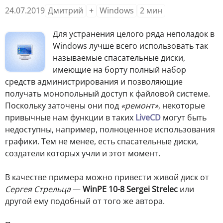
24.07.2019
Дмитрий
+
Windows
2
мин
Для устранения целого ряда неполадок в
Windows лучше всего использовать так
называемые спасательные диски,
имеющие на борту полный набор
средств администрирования и позволяющие
получать монопольный доступ к файловой системе.
Поскольку заточены они под
«ремонт»
, некоторые
привычные нам функции в таких
LiveCD
могут быть
недоступны, например, полноценное использования
графики. Тем не менее, есть спасательные диски,
создатели которых учли и этот момент.
В качестве примера можно привести живой диск от
Сергея Стрельца
—
WinPE 10-8 Sergei Strelec
или
другой ему подобный от того же автора.