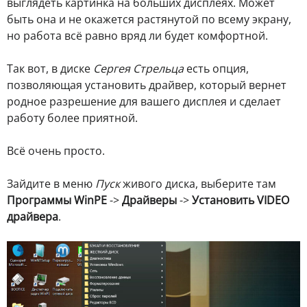
выглядеть картинка на больших дисплеях. Может
быть она и не окажется растянутой по всему экрану,
но работа всё равно вряд ли будет комфортной.
Так вот, в диске
Сергея Стрельца
есть опция,
позволяющая установить драйвер, который вернет
родное разрешение для вашего дисплея и сделает
работу более приятной.
Всё очень просто.
Зайдите в меню
Пуск
живого диска, выберите там
Программы WinPE
->
Драйверы
->
Установить VIDEO
драйвера
.