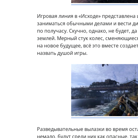
Игровая линия в «Исходе» представлена 
заниматься обычными делами и вести ди
по получасу. Скучно, однако, не будет, 
землей. Мерный стук колес, сменяющие
на новое будущее, всё это вместе созд
назвать душой игры.
Разведывательные вылазки во время ост
немало, будут среди них как опасные, та