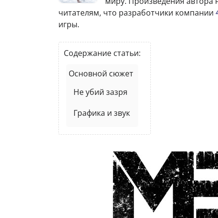
миру. Произведения автора
читателям, что разработчики компании
игры.
Содержание статьи:
Основной сюжет
Не убий зазря
Графика и звук