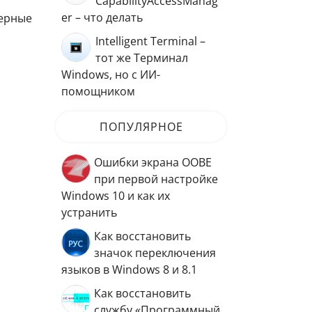
CapabilityAccessManag
er – что делать
терные
Intelligent Terminal –
тот же Терминал
Windows, но с ИИ-
помощником
ПОПУЛЯРНОЕ
Ошибки экрана OOBE
при первой настройке
Windows 10 и как их
устранить
Как восстановить
значок переключения
языков в Windows 8 и 8.1
Как восстановить
службу «Программный