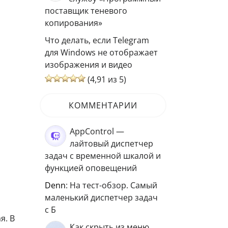
поставщик теневого
копирования»
Что делать, если Telegram
для Windows не отображает
изображения и видео
(4,91 из 5)
КОММЕНТАРИИ
AppControl —
лайтовый диспетчер
задач с временной шкалой и
функцией оповещений
Denn
: На тест-обзор. Самый
маленький диспетчер задач
с Б
я. В
Как скрыть из меню