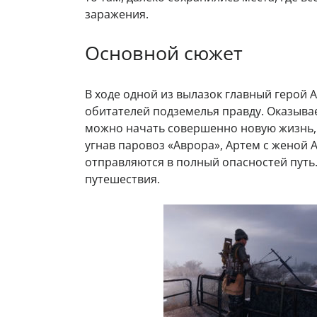
заражения.
Основной сюжет
В ходе одной из вылазок главный герой 
обитателей подземелья правду. Оказывае
можно начать совершенно новую жизнь, у
угнав паровоз «Аврора», Артем с женой 
отправляются в полный опасностей путь.
путешествия.