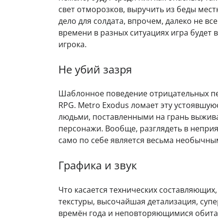
свет отморозков, выручить из беды мес
дело для солдата, впрочем, далеко не в
времени в разных ситуациях игра будет в
игрока.
Не убий зазря
Шаблонное поведение отрицательных пер
RPG. Metro Exodus ломает эту устоявшу
людьми, поставленными на грань выжив
персонажи. Вообще, разглядеть в неприя
само по себе является весьма необычны
Графика и звук
Что касается технических составляющих,
текстуры, высочайшая детализация, суп
времён года и неповторяющимися обита