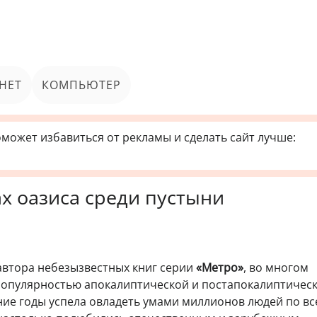
НЕТ
КОМПЬЮТЕР
может избавиться от рекламы и сделать сайт лучше:
ах оазиса среди пустыни
 автора небезызвестных книг серии
«Метро»
, во многом
популярностью апокалиптической и постапокалиптичес
дние годы успела овладеть умами миллионов людей по в