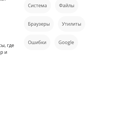
Система
файлы
Браузеры
Утилиты
ошибки
Google
ы, где
р и