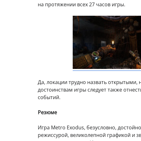
на протяжении всех 27 часов игры.
Да, локации трудно назвать открытыми, 
достоинствам игры следует также отнес
событий.
Резюме
Игра Metro Exodus, безусловно, достой
режиссурой, великолепной графикой и 