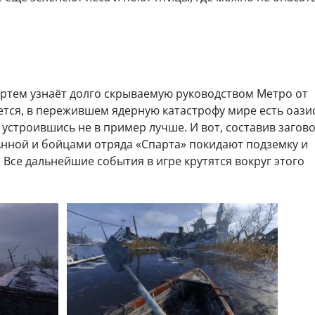
Артем узнаёт долго скрываемую руководством Метро от
тся, в пережившем ядерную катастрофу мире есть оазис
строившись не в пример лучше. И вот, составив загово
Анной и бойцами отряда «Спарта» покидают подземку и
 Все дальнейшие события в игре крутятся вокруг этого