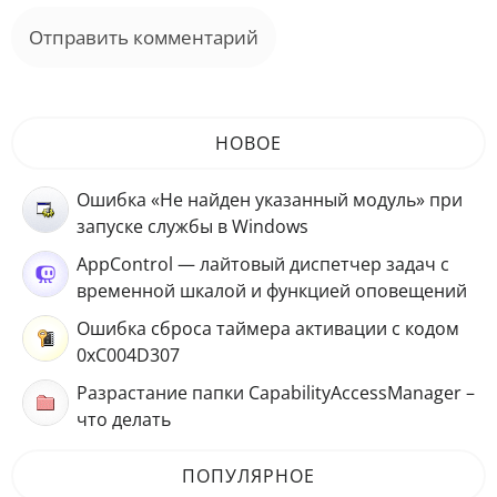
НОВОЕ
Ошибка «Не найден указанный модуль» при
запуске службы в Windows
AppControl — лайтовый диспетчер задач с
временной шкалой и функцией оповещений
Ошибка сброса таймера активации с кодом
0xC004D307
Разрастание папки CapabilityAccessManager –
что делать
ПОПУЛЯРНОЕ