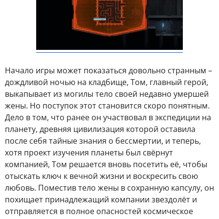
Начало игры может показаться довольно странным –
дождливой ночью на кладбище, Том, главный герой,
выкапывает из могилы тело своей недавно умершей
жены. Но поступок этот становится скоро понятным.
Дело в том, что ранее он участвовал в экспедиции на
планету, древняя цивилизация которой оставила
после себя тайные знания о бессмертии, и теперь,
хотя проект изучения планеты был свёрнут
компанией, Том решается вновь посетить её, чтобы
отыскать ключ к вечной жизни и воскресить свою
любовь. Поместив тело жены в сохранную капсулу, он
похищает принадлежащий компании звездолёт и
отправляется в полное опасностей космическое