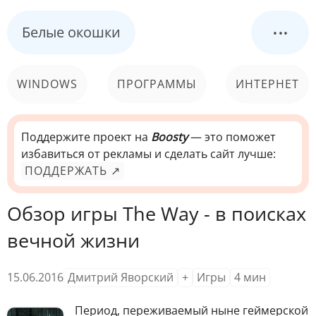
...
Белые окошки
WINDOWS
ПРОГРАММЫ
ИНТЕРНЕТ
КОМПЬЮТЕР
СИСТЕМА
Поддержите проект на
Boosty
— это поможет
избавиться от рекламы и сделать сайт лучше:
ПОДДЕРЖАТЬ ↗
Обзор игры The Way - в поисках
вечной жизни
15.06.2016
Дмитрий Яворский
+
Игры
4
мин
П
ериод, переживаемый ныне геймерской