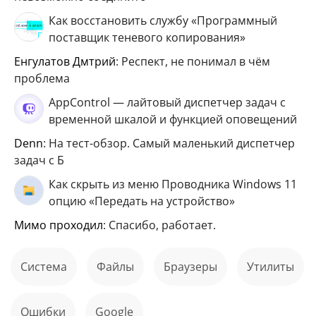
Как восстановить службу «Программный
поставщик теневого копирования»
Енгулатов Дмтрий
: Респект, не понимал в чём
проблема
AppControl — лайтовый диспетчер задач с
временной шкалой и функцией оповещений
Denn
: На тест-обзор. Самый маленький диспетчер
задач с Б
Как скрыть из меню Проводника Windows 11
опцию «Передать на устройство»
мимо проходил
: Спасибо, работает.
Система
файлы
Браузеры
Утилиты
ошибки
Google