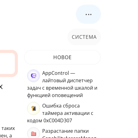
...
СИСТЕМА
НОВОЕ
AppControl —
лайтовый диспетчер
х
задач с временной шкалой и
функцией оповещений
Ошибка сброса
таймера активации с
кодом 0xC004D307
 таких
Разрастание папки
ен, а