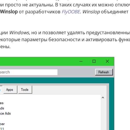
и просто не актуальны. В таких случаях их можно отклю
Winslop
от разработчиков
FlyOOBE
.
Winslop
объединяет 
кции
Windows
, но и позволяет удалять предустановленны
екоторые параметры безопасности и активировать функ
чены.