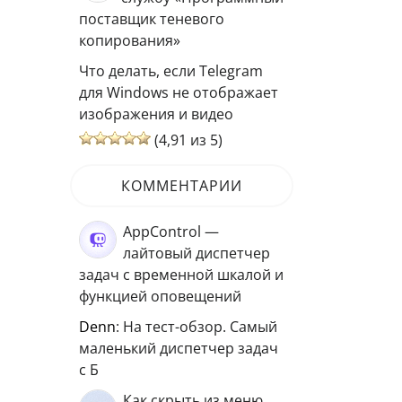
поставщик теневого
копирования»
Что делать, если Telegram
для Windows не отображает
изображения и видео
(4,91 из 5)
КОММЕНТАРИИ
AppControl —
лайтовый диспетчер
задач с временной шкалой и
функцией оповещений
Denn
: На тест-обзор. Самый
маленький диспетчер задач
с Б
Как скрыть из меню