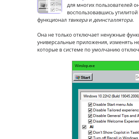
для многих пользователей он
воспользовавшись утилитой
функционал
твикера
и
деинсталлятора
.
Она не только отключает ненужные фун
универсальные приложения, изменять н
которые в системе по умолчанию отклю