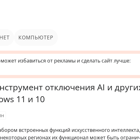
НЕТ
КОМПЬЮТЕР
может избавиться от рекламы и сделать сайт лучше:
нструмент отключения AI и други
ws 11 и 10
ин
абором встроенных функций искусственного интеллекта,
В некоторых регионах их функционал может быть огранич