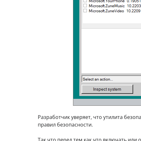
Разработчик уверяет, что утилита безоп
правил безопасности.
Так что перед тем как что включать или