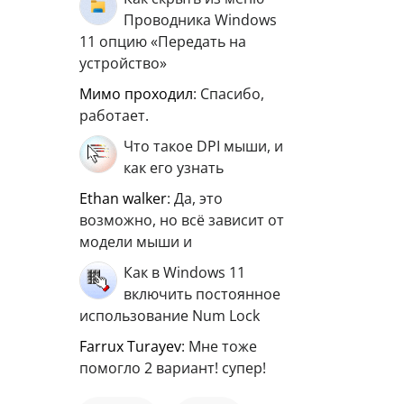
Проводника Windows
11 опцию «Передать на
устройство»
мимо проходил
: Спасибо,
работает.
Что такое DPI мыши, и
как его узнать
ethan walker
: Да, это
возможно, но всё зависит от
модели мыши и
Как в Windows 11
включить постоянное
использование Num Lock
Farrux Turayev
: Мне тоже
помогло 2 вариант! супер!