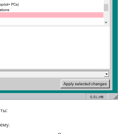
ты:
ему.