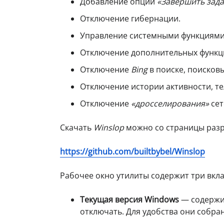
Добавление опции
«Завершить зада
Отключение гибернации.
Управление системными функциям
Отключение дополнительных функ
Отключение
Bing
в поиске, поисков
Отключение истории активности, т
Отключение
«дросселирования»
сет
Скачать
Winslop
можно со страницы раз
https://github.com/builtbybel/Winslop
Рабочее окно утилиты содержит три вкла
Текущая версия Windows
— содержит
отключать. Для удобства они собран