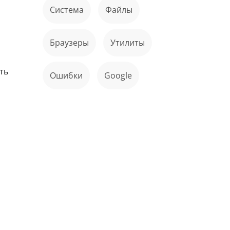
Система
файлы
о
Браузеры
Утилиты
ть
ошибки
Google