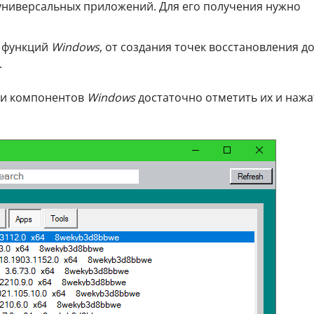
универсальных приложений. Для его получения нужно
и функций
Windows
, от создания точек восстановления д
.
 и компонентов
Windows
достаточно отметить их и нажа