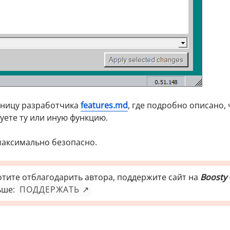
аницу разработчика
features.md
, где подробно описано, 
уете ту или иную функцию.
аксимально безопасно.
отите отблагодарить автора, поддержите сайт на
Boosty
ьше:
ПОДДЕРЖАТЬ ↗