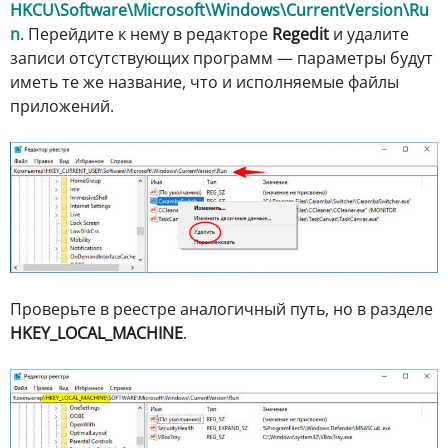
HKCU\Software\Microsoft\Windows\CurrentVersion\Ru
n
. Перейдите к нему в редакторе
Regedit
и удалите
записи отсутствующих программ — параметры будут
иметь те же название, что и исполняемые файлы
приложений.
Проверьте в реестре аналогичный путь, но в разделе
HKEY_LOCAL_MACHINE
.