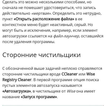
Сделать это можно несколькими способами, но
сначала не помешает удостовериться, что запись
действительно
«мертвая»
. Определить это нетрудно,
пункт
«Открыть расположение файла»
в ее
контекстном меню будет неактивный, серый. Но
могут быть и исключения, например, если элемент
автозагрузки ссылается на
файл-лаунчер
, оставшийся
после удаления программы.
Сторонние чистильщики
С обозначенной выше задачей неплохо справляются
сторонние чистильщики вроде
CCleaner
или
Wise
Registry Cleaner
. В первой программе опция поиска
пустых элементов автозапуска называется
«Автозагрузка»
, в чистильщике от
Wise
она имеет
название
«Запуск программ»
.