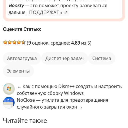
Boosty
— это поможет проекту развиваться
дальше:
ПОДДЕРЖАТЬ ↗
Оцените Статью:
(
9
оценок, среднее:
4,89
из 5)
автозагрузка
Диспетчер задач
Система
элементы
← Как с помощью Dism++ создать и настроить
собственную сборку Windows
NoClose — утилита для предотвращения
случайного закрытия окон →
Читайте также