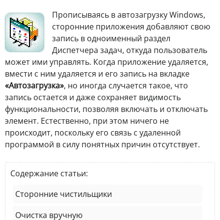
Прописываясь в автозагрузку Windows,
сторонние приложения добавляют свою
запись в одноименный раздел
Диспетчера задач, откуда пользователь
может ими управлять. Когда приложение удаляется,
вмести с ним удаляется и его запись на вкладке
«Автозагрузка»
, но иногда случается такое, что
запись остается и даже сохраняет видимость
функциональности, позволяя включать и отключать
элемент. Естественно, при этом ничего не
происходит, поскольку его связь с удаленной
программой в силу понятных причин отсутствует.
Содержание статьи:
Сторонние чистильщики
Очистка вручную