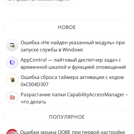
НОВОЕ
Ошибка «Не найден указанный модуль» при
запуске службы в Windows
AppControl — лайтовый диспетчер задач с
временной шкалой и функцией оповещений
Ошибка сброса таймера активации с кодом
0xC004D307
Разрастание папки CapabilityAccessManager –
что делать
ПОПУЛЯРНОЕ
Ошибки экрана OOBE при первой настройке