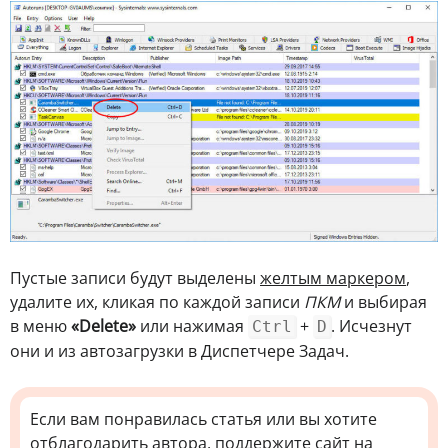
Пустые записи будут выделены
желтым маркером
,
удалите их, кликая по каждой записи
ПКМ
и выбирая
в меню
«Delete»
или нажимая
+
. Исчезнут
Ctrl
D
они и из автозагрузки в Диспетчере Задач.
Если вам понравилась статья или вы хотите
отблагодарить автора, поддержите сайт на