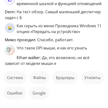
временной шкалой и функцией оповещений
Denn
: На тест-обзор. Самый маленький диспетчер
задач с Б
Как скрыть из меню Проводника Windows 11
опцию «Передать на устройство»
мимо проходил
: Спасибо, работает.
Что такое DPI мыши, и как его узнать
ethan walker
: Да, это возможно, но всё
зависит от модели мыши и
Система
файлы
Браузеры
Утилиты
ошибки
Google