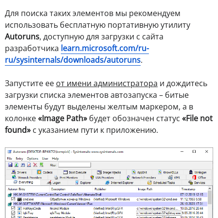
Для поиска таких элементов мы рекомендуем
использовать бесплатную портативную утилиту
Autoruns
, доступную для загрузки с сайта
разработчика
learn.microsoft.com/ru-
ru/sysinternals/downloads/autoruns
.
Запустите ее
от имени администратора
и дождитесь
загрузки списка элементов автозапуска – битые
элементы будут выделены желтым маркером, а в
колонке
«Image Path»
будет обозначен статус
«File not
found»
с указанием пути к приложению.