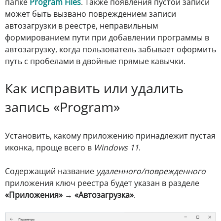
папке
Program Files
. Также появления пустой записи
может быть вызвано повреждением записи
автозагрузки в реестре, неправильным
формированием пути при добавлении программы в
автозагрузку, когда пользователь забывает оформить
путь с пробелами в двойные прямые кавычки.
Как исправить или удалить
запись «Program»
Установить, какому приложению принадлежит пустая
иконка, проще всего в
Windows 11
.
Содержащий название
удаленного/поврежденного
приложения ключ реестра будет указан в разделе
«Приложения»
→
«Автозагрузка»
.