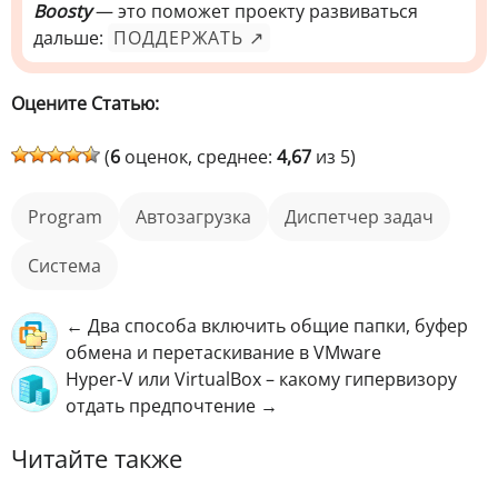
Boosty
— это поможет проекту развиваться
дальше:
ПОДДЕРЖАТЬ ↗
Оцените Статью:
(
6
оценок, среднее:
4,67
из 5)
Program
автозагрузка
Диспетчер задач
Система
← Два способа включить общие папки, буфер
обмена и перетаскивание в VMware
Hyper-V или VirtualBox – какому гипервизору
отдать предпочтение →
Читайте также