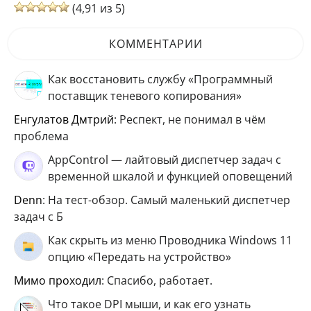
(4,91 из 5)
КОММЕНТАРИИ
Как восстановить службу «Программный
поставщик теневого копирования»
Енгулатов Дмтрий
: Респект, не понимал в чём
проблема
AppControl — лайтовый диспетчер задач с
временной шкалой и функцией оповещений
Denn
: На тест-обзор. Самый маленький диспетчер
задач с Б
Как скрыть из меню Проводника Windows 11
опцию «Передать на устройство»
мимо проходил
: Спасибо, работает.
Что такое DPI мыши, и как его узнать