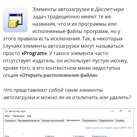
Элементы автозагрузки в
Диспетчере
задач
традиционно имеют те же
названия, что и их программы или
исполняемые файлы программ, но у
этого правила есть исключения. Так, в некоторых
случаях элементы автозагрузки могут называться
просто
«Program»
. У такого элемента часто
отсутствует издатель, он использует пустую иконку,
кроме того, в его контекстном меню недоступна
опция
«Открыть расположение файла»
.
Что представляют собой такие элементы
автозагрузки и можно ли их отключить или удалить?