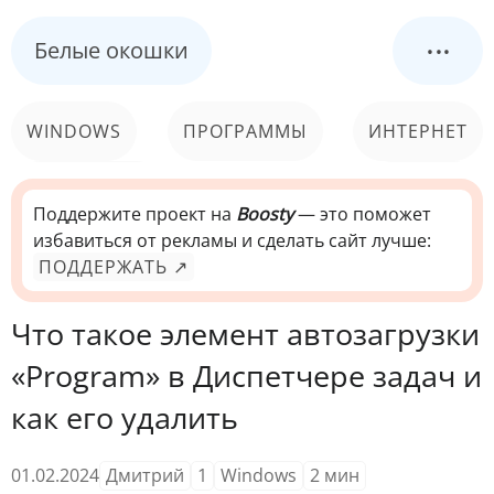
...
Белые окошки
WINDOWS
ПРОГРАММЫ
ИНТЕРНЕТ
КОМПЬЮТЕР
СИСТЕМА
Поддержите проект на
Boosty
— это поможет
избавиться от рекламы и сделать сайт лучше:
ПОДДЕРЖАТЬ ↗
Что такое элемент автозагрузки
«Program» в Диспетчере задач и
как его удалить
01.02.2024
Дмитрий
1
Windows
2
мин