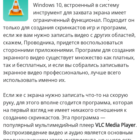
Windows 10, встроенный в систему
инструмент для захвата экрана имеет
ограниченный функционал. Подходит он
только для создания скринкастов игр и программ,
если же вам нужно записать видео с других областей,
скажем, Проводника, придется воспользоваться
сторонними приложениями. Программ для создания
экранного видео существует множество как платных,
так и бесплатных, и если вы собрались записывать
экранное видео профессионально, лучше всего
использовать именно их.
Если же с экрана нужно записать что-то на скорую
руку, для этого вполне сгодится программа, которая
на первый взгляд не имеет никакого отношения к
созданию скринкастов. Эта программа —
популярный мультимедийный плеер
VLC Media Player
.
Воспроизведение видео и аудио является основным
предназначением этого инструмента, но у него есть