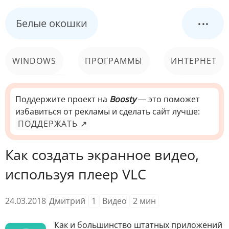
...
Белые окошки
WINDOWS
ПРОГРАММЫ
ИНТЕРНЕТ
КОМПЬЮТЕР
СИСТЕМА
Поддержите проект на
Boosty
— это поможет
избавиться от рекламы и сделать сайт лучше:
ПОДДЕРЖАТЬ ↗
Как создать экранное видео,
используя плеер VLC
24.03.2018
Дмитрий
1
Видео
2
мин
Как и большинство штатных приложений