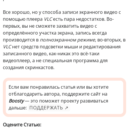
Все хорошо, но у способа записи экранного видео с
помощью плеера
VLC
есть пара недостатков. Во-
первых, вы не сможете захватить видео с
определённого участка экрана, запись всегда
производится в
полноэкранном режиме
, во-вторых, в
VLC
нет средств подсветки мыши и редактирования
записанного видео, как-никак это всё-таки
видеоплеер, а не специальная программа для
создания скринкастов.
Если вам понравилась статья или вы хотите
отблагодарить автора, поддержите сайт на
Boosty
— это поможет проекту развиваться
дальше:
ПОДДЕРЖАТЬ ↗
Оцените Статью: