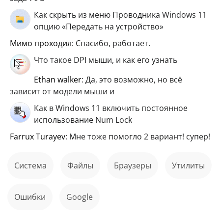
Как скрыть из меню Проводника Windows 11
опцию «Передать на устройство»
мимо проходил
: Спасибо, работает.
Что такое DPI мыши, и как его узнать
ethan walker
: Да, это возможно, но всё
зависит от модели мыши и
Как в Windows 11 включить постоянное
использование Num Lock
Farrux Turayev
: Мне тоже помогло 2 вариант! супер!
Система
файлы
Браузеры
Утилиты
ошибки
Google