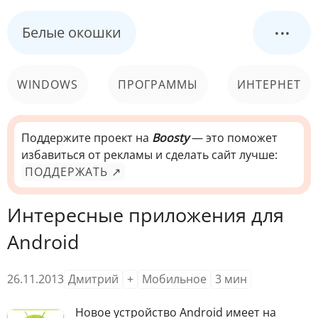
...
Белые окошки
WINDOWS
ПРОГРАММЫ
ИНТЕРНЕТ
КОМПЬЮТЕР
СИСТЕМА
Поддержите проект на
Boosty
— это поможет
избавиться от рекламы и сделать сайт лучше:
ПОДДЕРЖАТЬ ↗
Интересные приложения для
Android
26.11.2013
Дмитрий
+
Мобильное
3
мин
Н
овое устройство Android имеет на