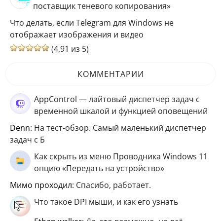
поставщик теневого копирования»
Что делать, если Telegram для Windows не
отображает изображения и видео
(4,91 из 5)
КОММЕНТАРИИ
AppControl — лайтовый диспетчер задач с
временной шкалой и функцией оповещений
Denn
: На тест-обзор. Самый маленький диспетчер
задач с Б
Как скрыть из меню Проводника Windows 11
опцию «Передать на устройство»
мимо проходил
: Спасибо, работает.
Что такое DPI мыши, и как его узнать