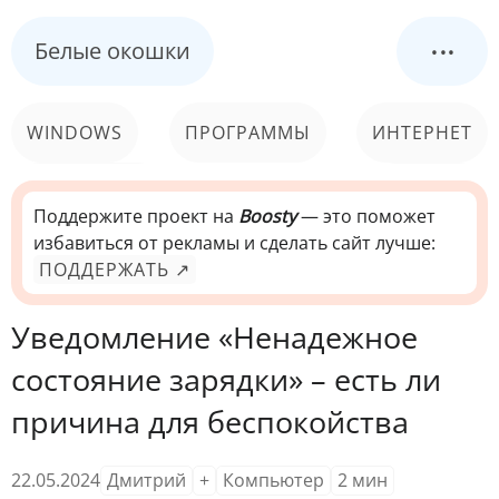
...
Белые окошки
WINDOWS
ПРОГРАММЫ
ИНТЕРНЕТ
КОМПЬЮТЕР
СИСТЕМА
Поддержите проект на
Boosty
— это поможет
избавиться от рекламы и сделать сайт лучше:
ПОДДЕРЖАТЬ ↗
Уведомление «Ненадежное
состояние зарядки» – есть ли
причина для беспокойства
22.05.2024
Дмитрий
+
Компьютер
2
мин