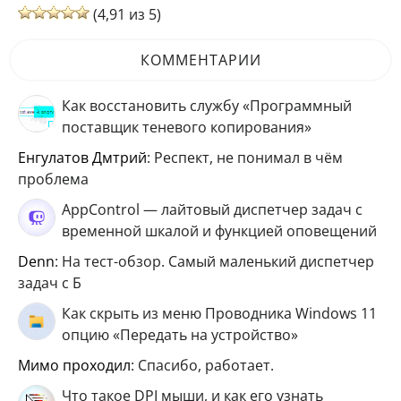
(4,91 из 5)
КОММЕНТАРИИ
Как восстановить службу «Программный
поставщик теневого копирования»
Енгулатов Дмтрий
: Респект, не понимал в чём
проблема
AppControl — лайтовый диспетчер задач с
временной шкалой и функцией оповещений
Denn
: На тест-обзор. Самый маленький диспетчер
задач с Б
Как скрыть из меню Проводника Windows 11
опцию «Передать на устройство»
мимо проходил
: Спасибо, работает.
Что такое DPI мыши, и как его узнать