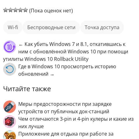
(Пока оценок нет)
wi-fi
беспроводные сети
точка доступа
← Как убить Windows 7 и 8.1, откатившись к
ним с обновлённой Windows 10 при помощи
утилиты Windows 10 Rollback Utility
Где в Windows 10 просмотреть историю
обновлений →
Читайте также
Меры предосторожности при зарядке
устройств от публичных док-станций
Чем отличаются 3-pin и 4-pin кулеры и какие из
них лучше
Приложение для отдыха при работе за