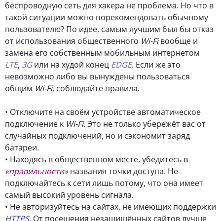
беспроводную сеть для хакера не проблема. Но что в
такой ситуации можно порекомендовать обычному
пользователю? По идее, самым лучшим был бы отказ
от использования общественного
Wi-Fi
вообще и
замена его собственным мобильным интернетом
LTE
,
3G
или на худой конец
EDGE
. Если же это
невозможно либо вы вынуждены пользоваться
общим
Wi-Fi
, соблюдайте правила.
• Отключите на своём устройстве автоматическое
подключение к
Wi-Fi
. Это не только убережёт вас от
случайных подключений, но и сэкономит заряд
батареи.
• Находясь в общественном месте, убедитесь в
«правильности»
названия точки доступа. Не
подключайтесь к сети лишь потому, что она имеет
самый высокий уровень сигнала.
• Не авторизуйтесь на сайтах, не имеющих поддержки
HTTPS
. От посещения незащищённых сайтов лучше