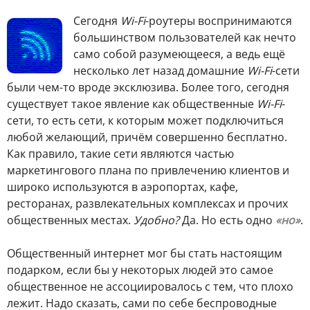
С
егодня
Wi-Fi
-роутеры воспринимаются
большинством пользователей как нечто
само собой разумеющееся, а ведь ещё
несколько лет назад домашние
Wi-Fi
-сети
были чем-то вроде эксклюзива. Более того, сегодня
существует такое явление как общественные
Wi-Fi
-
сети, то есть сети, к которым может подключиться
любой желающий, причём совершенно бесплатно.
Как правило, такие сети являются частью
маркетингового плана по привлечению клиентов и
широко используются в аэропортах, кафе,
ресторанах, развлекательных комплексах и прочих
общественных местах.
Удобно?
Да. Но есть одно
«но»
.
Общественный интернет мог бы стать настоящим
подарком, если бы у некоторых людей это самое
общественное не ассоциировалось с тем, что плохо
лежит. Надо сказать, сами по себе беспроводные