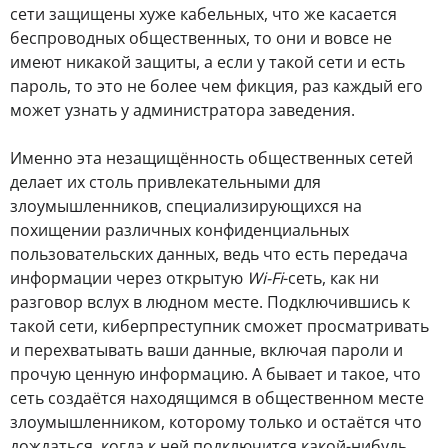
сети защищены хуже кабельных, что же касается
беспроводных общественных, то они и вовсе не
имеют никакой защиты, а если у такой сети и есть
пароль, то это не более чем фикция, раз каждый его
может узнать у администратора заведения.
Именно эта незащищённость общественных сетей
делает их столь привлекательными для
злоумышленников, специализирующихся на
похищении различных конфиденциальных
пользовательских данных, ведь что есть передача
информации через открытую
Wi-Fi
-сеть, как ни
разговор вслух в людном месте. Подключившись к
такой сети, киберпреступник сможет просматривать
и перехватывать ваши данные, включая пароли и
прочую ценную информацию. А бывает и такое, что
сеть создаётся находящимся в общественном месте
злоумышленником, которому только и остаётся что
дождаться, когда к ней подключится какой-нибудь