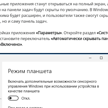
ьные приложения станут открываться на полный экран, 
 на панели задач будут скрыты по умолчанию. В Window
има будет расширен, и пользователи также смогут скр
 но и саму панель задач.
ройках приложения
«Параметры»
. Откройте раздел
«Сист
установите переключатель
«Автоматически скрывать па
«Включено»
.