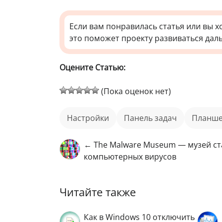
Если вам понравилась статья или вы х
это поможет проекту развиваться дал
Оцените Статью:
(Пока оценок нет)
настройки
панель задач
планш
← The Malware Museum — музей с
компьютерных вирусов
Читайте также
Как в Windows 10 отключить