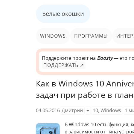
Белые окошки
WINDOWS
ПРОГРАММЫ
ИНТЕР
Поддержите проект на
Boosty
— это по
ПОДДЕРЖАТЬ ↗
Как в Windows 10 Annive
задач при работе в пл
04.05.2016
Дмитрий
+
10
,
Windows
1
м
В
Windows 10 есть функция, 
в зависимости от типа устро