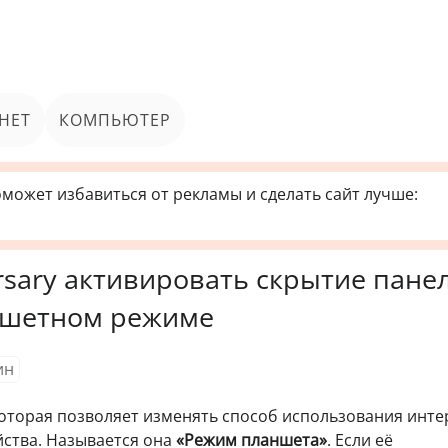
НЕТ
КОМПЬЮТЕР
может избавиться от рекламы и сделать сайт лучше:
rsary активировать скрытие пане
аншетном режиме
ин
которая позволяет изменять способ использования инт
йства. Называется она
«Режим планшета»
. Если её