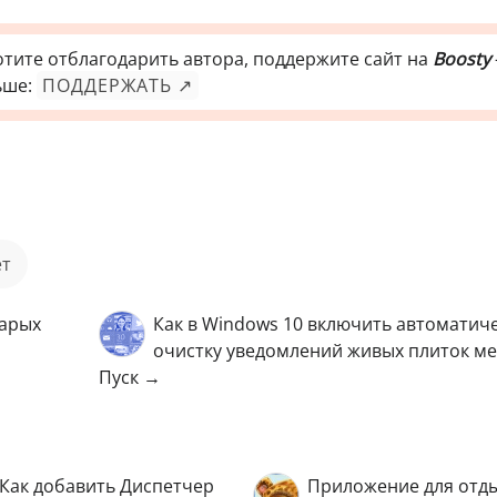
отите отблагодарить автора, поддержите сайт на
Boosty
ьше:
ПОДДЕРЖАТЬ ↗
ет
тарых
Как в Windows 10 включить автоматич
очистку уведомлений живых плиток м
Пуск →
Как добавить Диспетчер
Приложение для отд