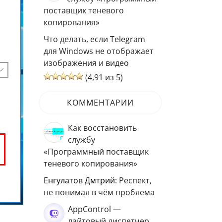
поставщик теневого
копирования»
Что делать, если Telegram
для Windows не отображает
изображения и видео
(4,91 из 5)
КОММЕНТАРИИ
Как восстановить
службу
«Программный поставщик
теневого копирования»
Енгулатов Дмтрий
: Респект,
не понимал в чём проблема
AppControl —
лайтовый диспетчер