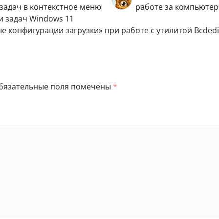
задач в контекстное меню
работе за компьюте
и задач Windows 11
е конфигурации загрузки» при работе с утилитой Bcdedi
бязательные поля помечены
*