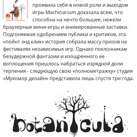
проявила себя в новой роли и выходом
игры Machinarium доказала всем, что
способна на нечто большее, нежели
браузерные мини-игры и анимированные заставки.
Подгоняемая одобрением публики и критиков, эта
«пойнт энд клик» история собрала массу призов на
фестивалях независимых игр. Однако поклонникам
безудержной фантазии и изощренного ее
воплощения пришлось набраться изрядной доли
терпения - следующую свою «полнометражку» студия
«Мухомор дизайн» представила лишь спустя три года.