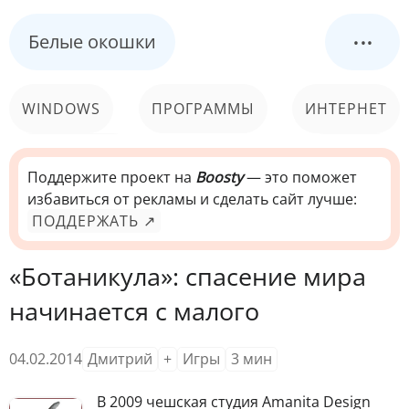
...
Белые окошки
WINDOWS
ПРОГРАММЫ
ИНТЕРНЕТ
КОМПЬЮТЕР
СИСТЕМА
Поддержите проект на
Boosty
— это поможет
избавиться от рекламы и сделать сайт лучше:
ПОДДЕРЖАТЬ ↗
«Ботаникула»: спасение мира
начинается с малого
04.02.2014
Дмитрий
+
Игры
3
мин
В
2009 чешская студия Amanita Design