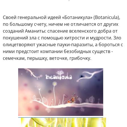
Своей генеральной идеей «Ботаникула» (Botanicula),
по большому счету, ничем не отличается от других
созданий Аманиты: спасение вселенского добра от
покушений зла с помощью хитрости и мудрости. Зло
олицетворяют ужасные пауки-паразиты, а бороться с
ними предстоит компании безобидных существ -
семечкам, перышку, веточке, грибочку.