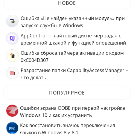
НОВОЕ
Ошибка «Не найден указанный модуль» при
запуске службы в Windows
AppControl — лайтовый диспетчер задач с
временной шкалой и функцией оповещений
Ошибка сброса таймера активации с кодом
0xC004D307
Разрастание папки CapabilityAccessManager –
что делать
ПОПУЛЯРНОЕ
Ошибки экрана OOBE при первой настройке
Windows 10 и как их устранить
Как восстановить значок переключения
языков в Windows 8 и 8.1