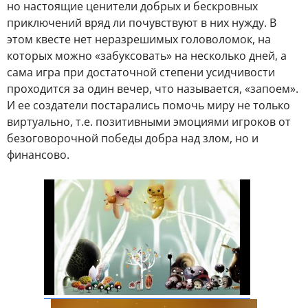
но настоящие ценители добрых и бескровных
приключений вряд ли почувствуют в них нужду. В
этом квесте нет неразрешимых головоломок, на
которых можно «забуксовать» на несколько дней, а
сама игра при достаточной степени усидчивости
проходится за один вечер, что называется, «запоем».
И ее создатели постарались помочь миру не только
виртуально, т.е. позитивными эмоциями игроков от
безоговорочной победы добра над злом, но и
финансово.