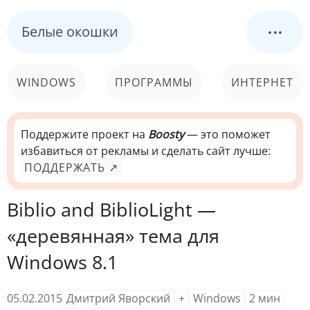
...
Белые окошки
WINDOWS
ПРОГРАММЫ
ИНТЕРНЕТ
КОМПЬЮТЕР
СИСТЕМА
Поддержите проект на
Boosty
— это поможет
избавиться от рекламы и сделать сайт лучше:
ПОДДЕРЖАТЬ ↗
Biblio and BiblioLight —
«деревянная» тема для
Windows 8.1
05.02.2015
Дмитрий Яворский
+
Windows
2
мин