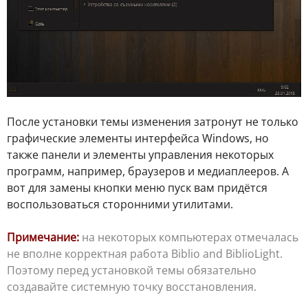
После установки темы изменения затронут не только
графические элементы интерфейса Windows, но
также панели и элементы управления некоторых
программ, например, браузеров и медиаплееров. А
вот для замены кнопки меню пуск вам придётся
воспользоваться сторонними утилитами.
Примечание:
на некоторых компьютерах отмечалась
не вполне корректная работа Biblio and BiblioLight.
Поэтому перед установкой темы обязательно
создавайте системную точку восстановления.