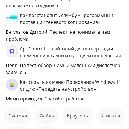
невозможно соединитс
Как восстановить службу «Программный
поставщик теневого копирования»
Енгулатов Дмтрий
: Респект, не понимал в чём
проблема
AppControl — лайтовый диспетчер задач с
временной шкалой и функцией оповещений
Denn
: На тест-обзор. Самый маленький диспетчер
задач с Б
Как скрыть из меню Проводника Windows 11
опцию «Передать на устройство»
мимо проходил
: Спасибо, работает.
Система
файлы
Браузеры
Утилиты