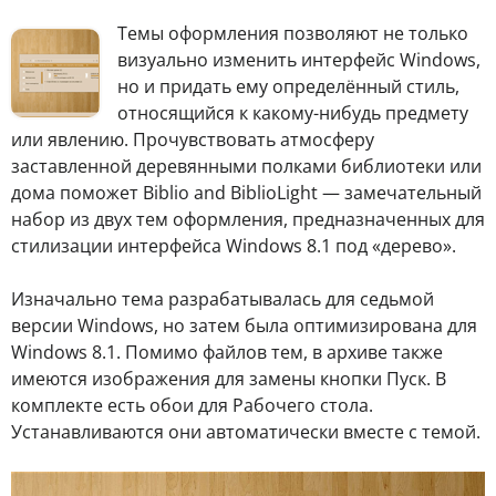
Т
емы оформления позволяют не только
визуально изменить интерфейс Windows,
но и придать ему определённый стиль,
относящийся к какому-нибудь предмету
или явлению. Прочувствовать атмосферу
заставленной деревянными полками библиотеки или
дома поможет Biblio and BiblioLight — замечательный
набор из двух тем оформления, предназначенных для
стилизации интерфейса Windows 8.1 под «дерево».
Изначально тема разрабатывалась для седьмой
версии Windows, но затем была оптимизирована для
Windows 8.1. Помимо файлов тем, в архиве также
имеются изображения для замены кнопки Пуск. В
комплекте есть обои для Рабочего стола.
Устанавливаются они автоматически вместе с темой.