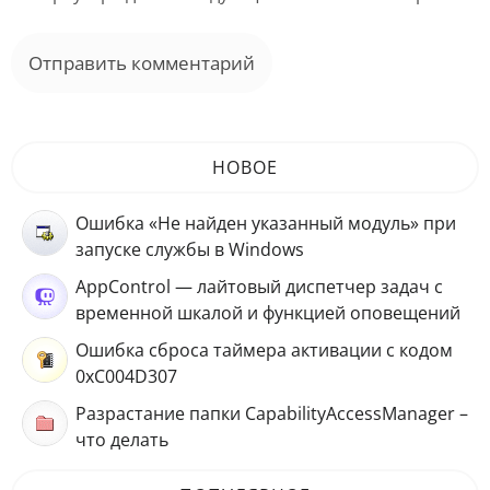
НОВОЕ
Ошибка «Не найден указанный модуль» при
запуске службы в Windows
AppControl — лайтовый диспетчер задач с
временной шкалой и функцией оповещений
Ошибка сброса таймера активации с кодом
0xC004D307
Разрастание папки CapabilityAccessManager –
что делать