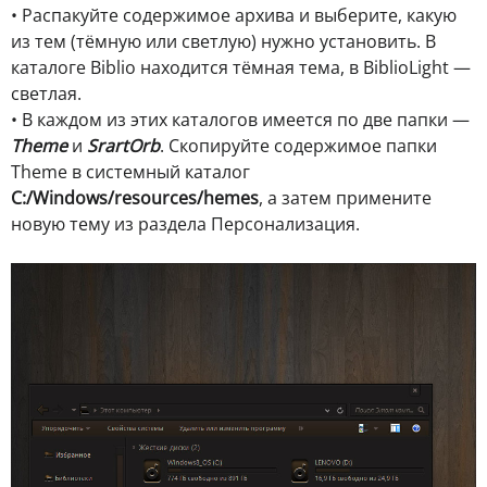
• Распакуйте содержимое архива и выберите, какую
из тем (тёмную или светлую) нужно установить. В
каталоге Biblio находится тёмная тема, в BiblioLight —
светлая.
• В каждом из этих каталогов имеется по две папки —
Theme
и
SrartOrb
. Скопируйте содержимое папки
Theme в системный каталог
C:/Windows/resources/hemes
, а затем примените
новую тему из раздела Персонализация.