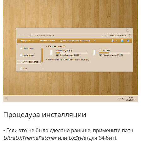
Процедура инсталляции
• Если это не было сделано раньше, примените патч
UltraUXThemePatcher
или
UxStyle
(для 64-бит)
.